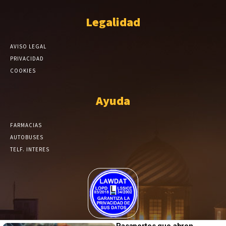
Legalidad
AVISO LEGAL
PRIVACIDAD
COOKIES
Ayuda
FARMACIAS
AUTOBUSES
TELF. INTERES
El Periódico de Yecla alcanza un grado más de compromiso en el