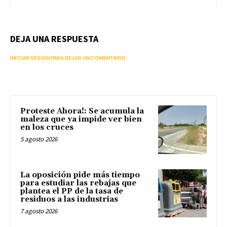
DEJA UNA RESPUESTA
INICIAR SESIÓN PARA DEJAR UN COMENTARIO
Proteste Ahora!: Se acumula la
maleza que ya impide ver bien
en los cruces
5 agosto 2026
La oposición pide más tiempo
para estudiar las rebajas que
plantea el PP de la tasa de
residuos a las industrias
7 agosto 2026