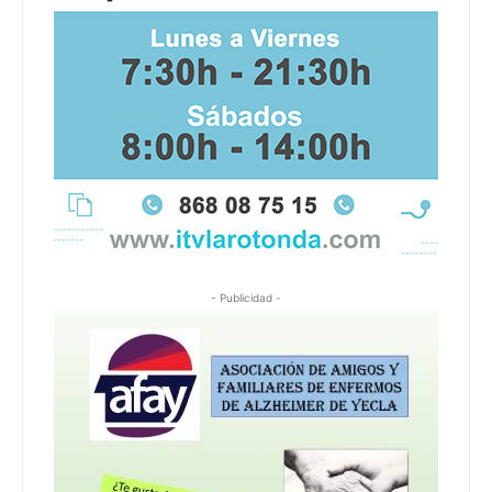
- Publicidad -