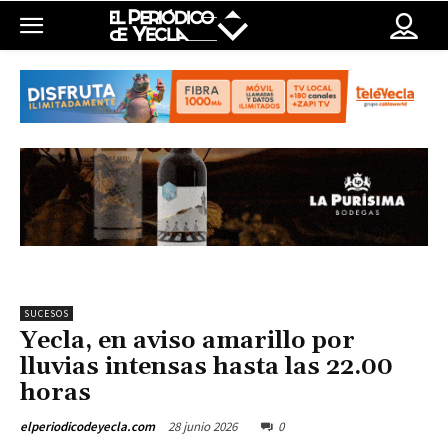
SUCESOS
Yecla, en aviso amarillo por
lluvias intensas hasta las 22.00
horas
28 junio 2026
0
elperiodicodeyecla.com