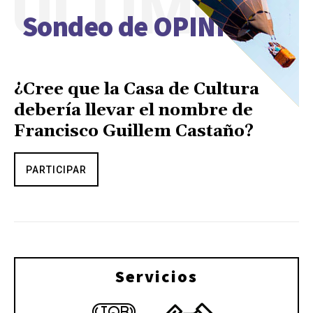
ÚLTIMO
Sondeo de OPINIÓN
¿Cree que la Casa de Cultura
debería llevar el nombre de
Francisco Guillem Castaño?
PARTICIPAR
Servicios