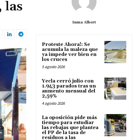
 las
Inma Albert
Proteste Ahora!: Se
acumula la maleza que
ya impede ver bien en
los cruces
5 agosto 2026
Yecla cerró julio con
1.943 parados tras un
aumento mensual del
2,59%
4 agosto 2026
La oposición pide más
tiempo para estudiar
las rebajas que plantea
el PP de la tasa de
residuos a las