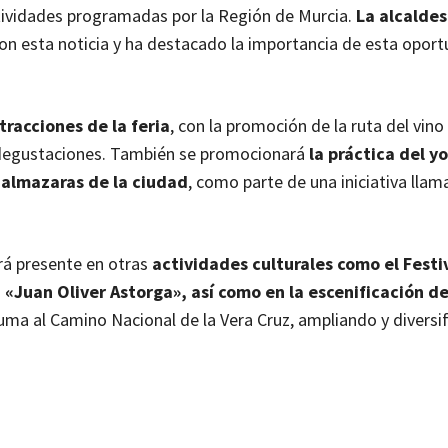
actividades programadas por la Región de Murcia.
La alcalde
con esta noticia y ha destacado la importancia de esta opor
tracciones de la feria
, con la promoción de la ruta del vino
 y degustaciones. También se promocionará
la práctica del y
y almazaras de la ciudad
, como parte de una iniciativa lla
rá presente en otras
actividades culturales como el Festi
 «Juan Oliver Astorga», así como en la escenificación de
suma al Camino Nacional de la Vera Cruz, ampliando y diversi