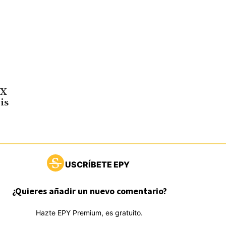
XX
is
USCRÍBETE EPY
¿Quieres añadir un nuevo comentario?
Hazte EPY Premium, es gratuito.