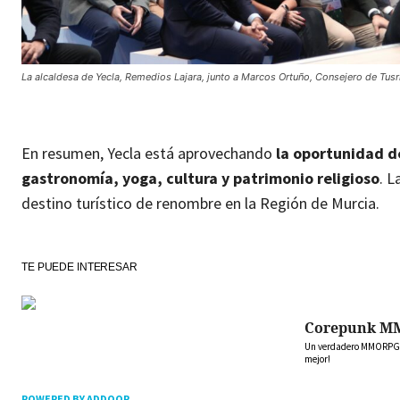
La alcaldesa de Yecla, Remedios Lajara, junto a Marcos Ortuño, Consejero de Tus
En resumen, Yecla está aprovechando
la oportunidad de
gastronomía, yoga, cultura y patrimonio religioso
. L
destino turístico de renombre en la Región de Murcia.
TE PUEDE INTERESAR
Corepunk M
Un verdadero MMORPG de
mejor!
POWERED BY ADDOOR