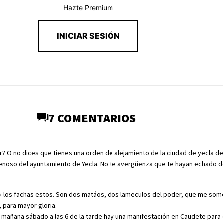
Hazte Premium
INICIAR SESIÓN
7 COMENTARIOS
 ir? O no dices que tienes una orden de alejamiento de la ciudad de yecla d
penoso del ayuntamiento de Yecla. No te avergüenza que te hayan echado d
los fachas estos. Son dos matáos, dos lameculos del poder, que me som
, para mayor gloria.
 mañana sábado a las 6 de la tarde hay una manifestación en Caudete para q