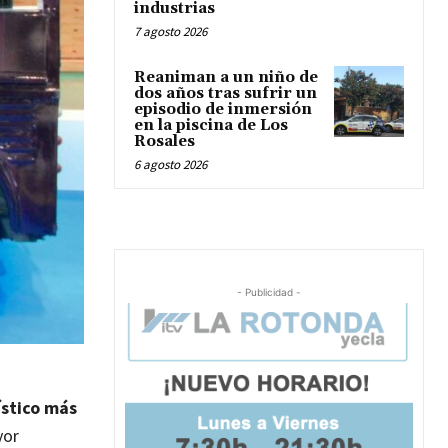
industrias
7 agosto 2026
Reaniman a un niño de
dos años tras sufrir un
episodio de inmersión
en la piscina de Los
Rosales
6 agosto 2026
- Publicidad -
ístico más
yor