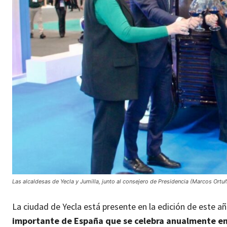
Las alcaldesas de Yecla y Jumilla, junto al consejero de Presidencia (Marcos Ortu
La ciudad de Yecla está presente en la edición de este añ
importante de España que se celebra anualmente e