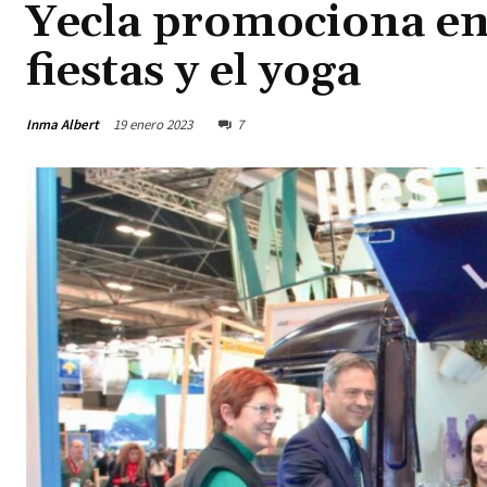
Yecla promociona en 
fiestas y el yoga
Inma Albert
19 enero 2023
7