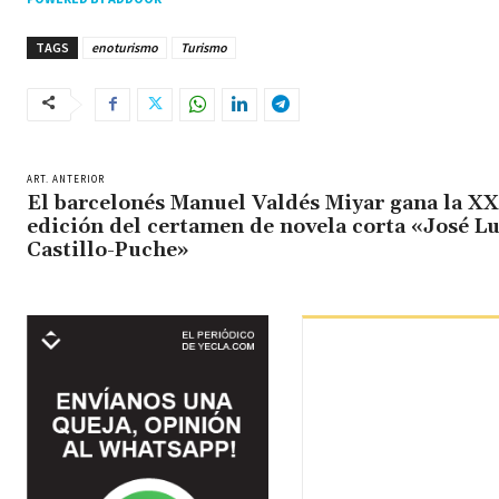
TAGS
enoturismo
Turismo
ART. ANTERIOR
El barcelonés Manuel Valdés Miyar gana la X
edición del certamen de novela corta «José Lu
Castillo-Puche»