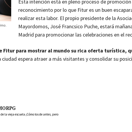
Esta intención está en pleno proceso de promoción
reconocimiento por lo que Fitur es un buen escapar
realizar esta labor. El propio presidente de la Asoci
Mayordomos, José Francsico Puche, estará mañana
rimo.
Madrid para promocionar las celebraciones en el reci
 Fitur para mostrar al mundo su rica oferta turística, q
a ciudad espera atraer a más visitantes y consolidar su posi
MORPG
 la vieja escuela ¡Cómo los de antes, pero