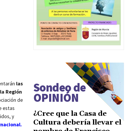
sentarán
las
Sondeo de
 la Región
OPINIÓN
ociación de
e estas
¿Cree que la Casa de
idos, y
Cultura debería llevar el
rnacional.