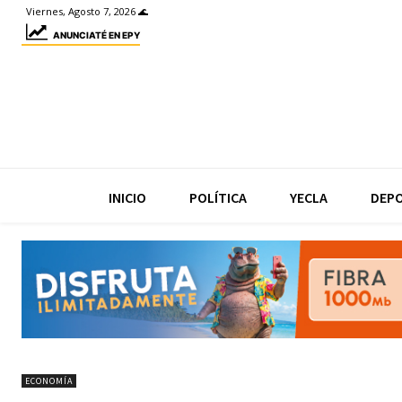
Viernes, Agosto 7, 2026 🌊
ANUNCIATÉ EN EPY
INICIO
POLÍTICA
YECLA
DEP
ECONOMÍA