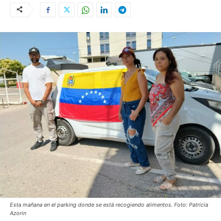
Esta mañana en el parking donde se está recogiendo alimentos. Foto: Patricia
Azorin