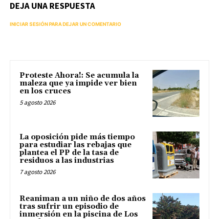
DEJA UNA RESPUESTA
INICIAR SESIÓN PARA DEJAR UN COMENTARIO
Proteste Ahora!: Se acumula la
maleza que ya impide ver bien
en los cruces
5 agosto 2026
La oposición pide más tiempo
para estudiar las rebajas que
plantea el PP de la tasa de
residuos a las industrias
7 agosto 2026
Reaniman a un niño de dos años
tras sufrir un episodio de
inmersión en la piscina de Los