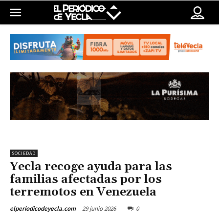
SOCIEDAD
Yecla recoge ayuda para las
familias afectadas por los
terremotos en Venezuela
29 junio 2026
0
elperiodicodeyecla.com