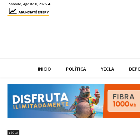
Sábado, Agosto 8, 2026 🌊
ANUNCIATÉ EN EPY
INICIO
POLÍTICA
YECLA
DEP
YECLA