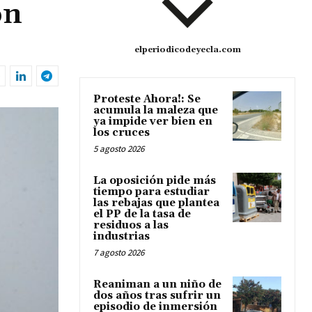
on
elperiodicodeyecla.com
Proteste Ahora!: Se
acumula la maleza que
ya impide ver bien en
los cruces
5 agosto 2026
La oposición pide más
tiempo para estudiar
las rebajas que plantea
el PP de la tasa de
residuos a las
industrias
7 agosto 2026
Reaniman a un niño de
dos años tras sufrir un
episodio de inmersión