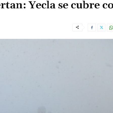
rtan: Yecla se cubre c