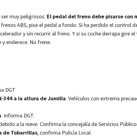
 ser muy peligrosos.
El pedal del freno debe pisarse con
renos ABS, pise el pedal a fondo. Si ha perdido el control de
celerador y sin recurrir al freno. Y si su coche derrapa gire el
e y enderece. No frene.
rma DGT
N-344 a la altura de Jumilla
. Vehículos con extrema precau
a
. Informa DGT.
debido a la nieve. Confirma la concejalía de Servicios Público
a de Tobarrillas
, confirma Policía Local.