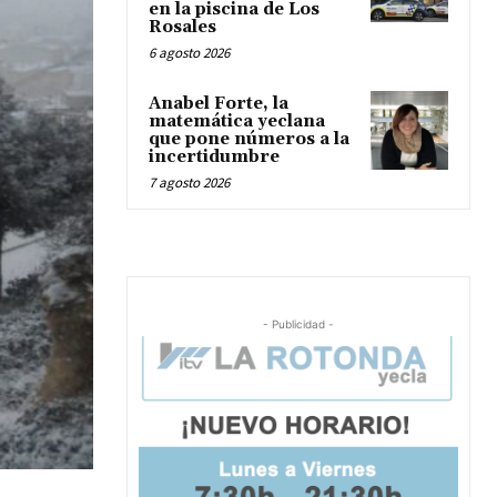
en la piscina de Los
Rosales
6 agosto 2026
Anabel Forte, la
matemática yeclana
que pone números a la
incertidumbre
7 agosto 2026
- Publicidad -