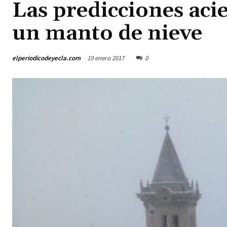
Las predicciones acie
un manto de nieve
elperiodicodeyecla.com
19 enero 2017
0