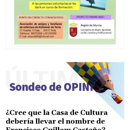
ÚLTIMO
Sondeo de OPINIÓN
¿Cree que la Casa de Cultura
debería llevar el nombre de