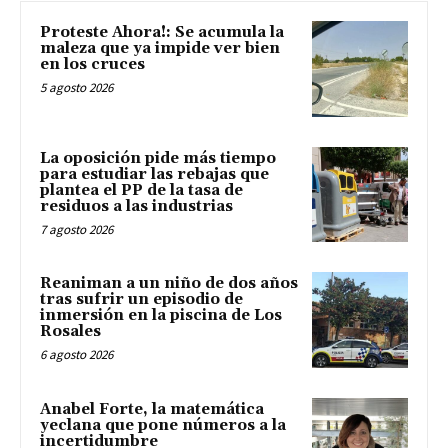
Proteste Ahora!: Se acumula la
maleza que ya impide ver bien
en los cruces
5 agosto 2026
La oposición pide más tiempo
para estudiar las rebajas que
plantea el PP de la tasa de
residuos a las industrias
7 agosto 2026
Reaniman a un niño de dos años
tras sufrir un episodio de
inmersión en la piscina de Los
Rosales
6 agosto 2026
Anabel Forte, la matemática
yeclana que pone números a la
incertidumbre