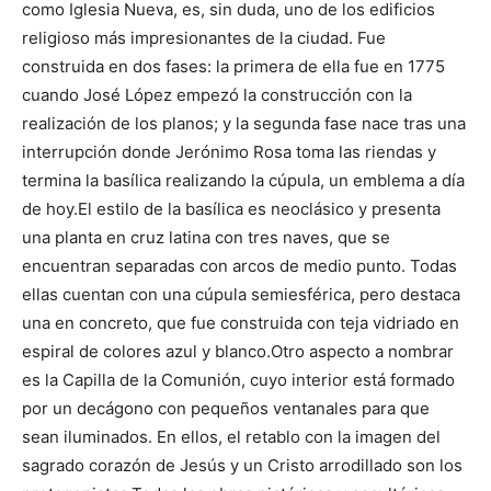
como Iglesia Nueva, es, sin duda, uno de los edificios
religioso más impresionantes de la ciudad. Fue
construida en dos fases: la primera de ella fue en 1775
cuando José López empezó la construcción con la
realización de los planos; y la segunda fase nace tras una
interrupción donde Jerónimo Rosa toma las riendas y
termina la basílica realizando la cúpula, un emblema a día
de hoy.
El estilo de la basílica es neoclásico y presenta
una planta en cruz latina con tres naves, que se
encuentran separadas con arcos de medio punto. Todas
ellas cuentan con una cúpula semiesférica, pero destaca
una en concreto, que fue construida con teja vidriado en
espiral de colores azul y blanco.
Otro aspecto a nombrar
es la Capilla de la Comunión, cuyo interior está formado
por un decágono con pequeños ventanales para que
sean iluminados. En ellos, el retablo con la imagen del
sagrado corazón de Jesús y un Cristo arrodillado son los