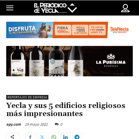
REPORTAJES DE EMPRESA
Yecla y sus 5 edificios religiosos
más impresionantes
19 mayo 2022
0
epy.com