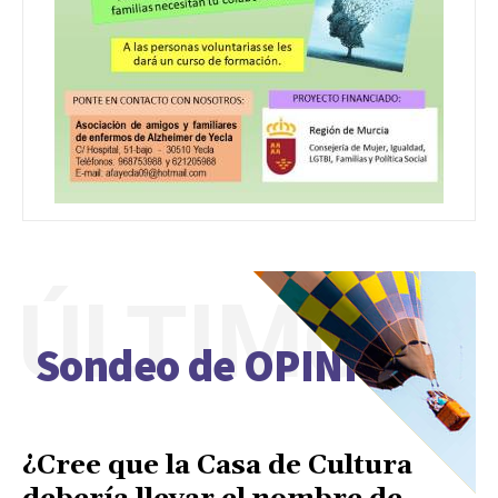
ÚLTIMO
Sondeo de OPINIÓN
¿Cree que la Casa de Cultura