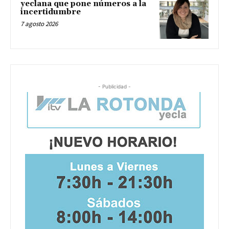
yeclana que pone números a la
incertidumbre
7 agosto 2026
- Publicidad -