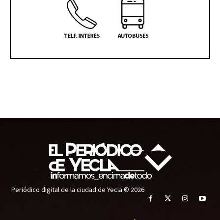
Periódico digital de la ciudad de Yecla © 2026