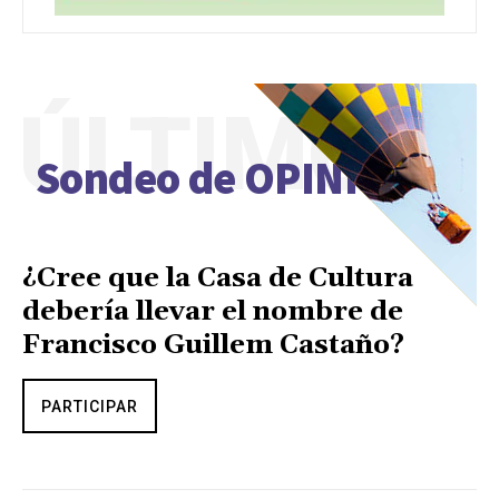
ÚLTIMO
Sondeo de OPINIÓN
¿Cree que la Casa de Cultura
debería llevar el nombre de
Francisco Guillem Castaño?
PARTICIPAR