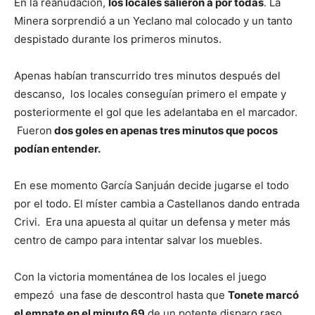
En la reanudación,
los locales salieron a por todas
. La
Minera sorprendió a un Yeclano mal colocado y un tanto
despistado durante los primeros minutos.
Apenas habían transcurrido tres minutos después del
descanso, los locales conseguían primero el empate y
posteriormente el gol que les adelantaba en el marcador.
Fueron
dos goles en apenas tres minutos que pocos
podían entender.
En ese momento García Sanjuán decide jugarse el todo
por el todo. El míster cambia a Castellanos dando entrada
Crivi. Era una apuesta al quitar un defensa y meter más
centro de campo para intentar salvar los muebles.
Con la victoria momentánea de los locales el juego
empezó una fase de descontrol hasta que
Tonete marcó
el empate en el minuto 69
de un potente disparo raso.