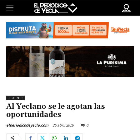
DEPORTES
Al Yeclano se le agotan las
oportunidades
25 abril 2016
0
elperiodicodeyecla.com