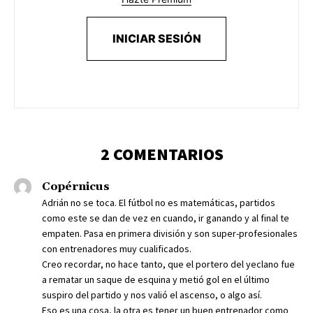
INICIAR SESIÓN
2 COMENTARIOS
Copérnicus
Adrián no se toca. El fútbol no es matemáticas, partidos
como este se dan de vez en cuando, ir ganando y al final te
empaten. Pasa en primera división y son super-profesionales
con entrenadores muy cualificados.
Creo recordar, no hace tanto, que el portero del yeclano fue
a rematar un saque de esquina y metió gol en el último
suspiro del partido y nos valió el ascenso, o algo así.
Eso es una cosa, la otra es tener un buen entrenador como