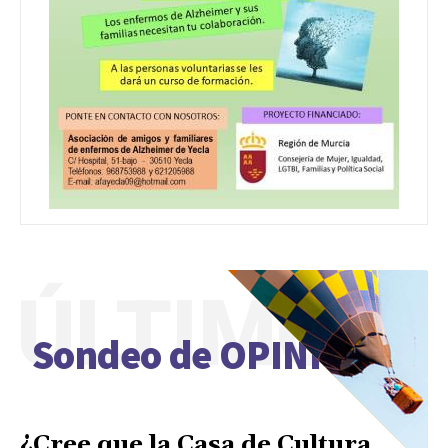
ÚLTIMO
Sondeo de OPINIÓN
¿Cree que la Casa de Cultura