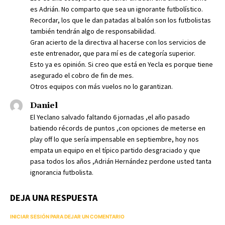
es Adrián. No comparto que sea un ignorante futbolístico.
Recordar, los que le dan patadas al balón son los futbolistas
también tendrán algo de responsabilidad.
Gran acierto de la directiva al hacerse con los servicios de
este entrenador, que para mí es de categoría superior.
Esto ya es opinión. Si creo que está en Yecla es porque tiene
asegurado el cobro de fin de mes.
Otros equipos con más vuelos no lo garantizan.
Daniel
El Yeclano salvado faltando 6 jornadas ,el año pasado
batiendo récords de puntos ,con opciones de meterse en
play off lo que sería impensable en septiembre, hoy nos
empata un equipo en el típico partido desgraciado y que
pasa todos los años ,Adrián Hernández perdone usted tanta
ignorancia futbolista.
DEJA UNA RESPUESTA
INICIAR SESIÓN PARA DEJAR UN COMENTARIO