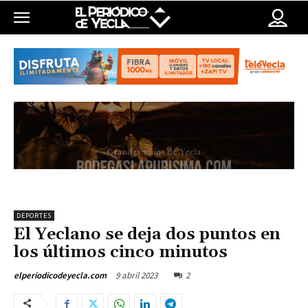
DEPORTES
El Yeclano se deja dos puntos en
los últimos cinco minutos
9 abril 2023
2
elperiodicodeyecla.com