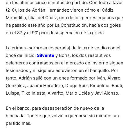
en los últimos cinco minutos de partido. Con todo a favor
(2-0), los de Adrián Hernández vieron cómo el Cádiz
Mirandilla, filial del Cádiz, uno de los peores equipos que
ha pasado este año por La Constitución, hacía dos goles
en el 87 y el 90′ para desesperación de la grada.
La primera sorpresa (esperada) de la tarde se dio con el
once de inicio:
Silvente
y Boris, los dos resolutivos
delanteros contratados en el mercado de invierno siguen
lesionados y ni siquiera estuvieron en el banquillo. Por
tanto, Adrián salió con un once formado por Iván, Álvaro
González, Juanmi Heredero, Diego Ruiz, Riquelme, Bauti,
Luispa, Tiko Iniesta, Alvarito, Mario Uclés y Javi Alonso.
En el banco, para desesperación de nuevo de la
hinchada, Tonete que volvió a quedarse sin minutos un
partido más.