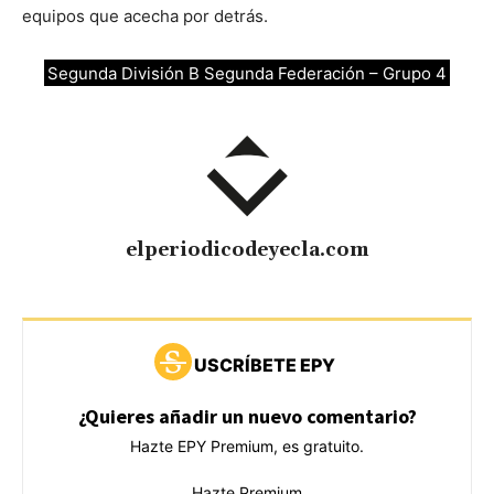
equipos que acecha por detrás.
Segunda División B Segunda Federación – Grupo 4
elperiodicodeyecla.com
USCRÍBETE EPY
¿Quieres añadir un nuevo comentario?
Hazte EPY Premium, es gratuito.
Hazte Premium