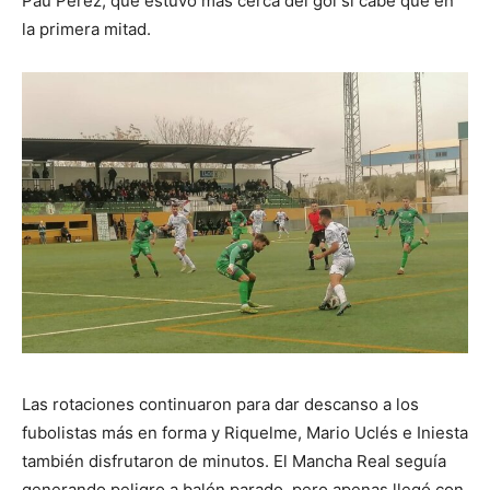
Pau Pérez, que estuvo más cerca del gol si cabe que en
la primera mitad.
Las rotaciones continuaron para dar descanso a los
fubolistas más en forma y Riquelme, Mario Uclés e Iniesta
también disfrutaron de minutos. El Mancha Real seguía
generando peligro a balón parado, pero apenas llegó con