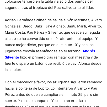
colocarse tercero en la tabla y a solo dos puntos del
segundo, tras el tropiezo del Recreativo ante el líder.
Adrián Hernández alineó de salida a Iván Martínez, Álvaro
González, Diego, Gabri, Javi Alonso, Bauti, Martí, Alvarito,
Manu Costa, Pau Pérez y Silvente, que desde su llegada
al club se ha convertido en el 9 referente del equipo. Y
nunca mejor dicho, porque en el minuto 10′ y con los
jugadores todavía asentándose en el terreno,
Andrés
Silvente
hizo el primero tras rematar con maestría y de
fuerte disparo un balón que recibió de Javi Alonso desde
la izquierda.
Con el marcador a favor, los azulgrana siguieron remando
hacia la portería de Lopito. Lo intentaron Alvarito y Pau
Pérez antes de que se cumpliera el minuto 25, pero sin
suerte. Y es que aunque el Yeclano no era claro
dominador, sí era el equipo que llegaba con más peligro