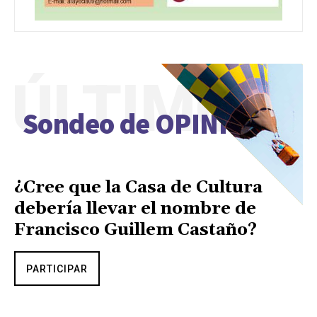
ÚLTIMO
Sondeo de OPINIÓN
¿Cree que la Casa de Cultura
debería llevar el nombre de
Francisco Guillem Castaño?
PARTICIPAR