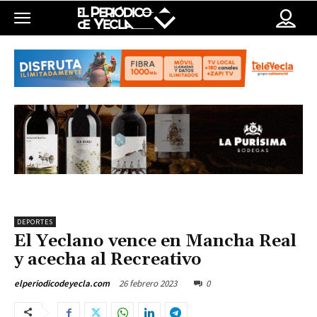
DEPORTES
El Yeclano vence en Mancha Real
y acecha al Recreativo
26 febrero 2023
0
elperiodicodeyecla.com