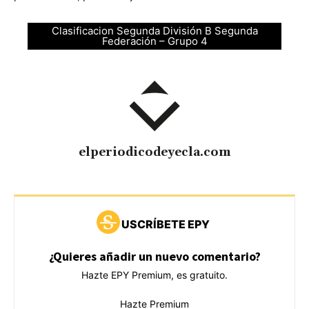
Clasificacion Segunda División B Segunda
Federación – Grupo 4
elperiodicodeyecla.com
USCRÍBETE EPY
¿Quieres añadir un nuevo comentario?
Hazte EPY Premium, es gratuito.
Hazte Premium