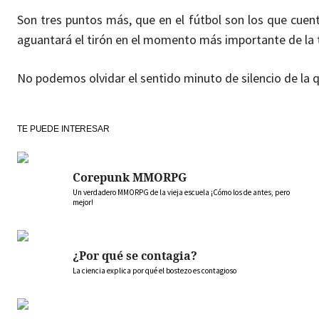
Son tres puntos más, que en el fútbol son los que cuent
aguantará el tirón en el momento más importante de la
No podemos olvidar el sentido minuto de silencio de la 
TE PUEDE INTERESAR
Corepunk MMORPG
Un verdadero MMORPG de la vieja escuela ¡Cómo los de antes, pero
mejor!
¿Por qué se contagia?
La ciencia explica por qué el bostezo es contagioso