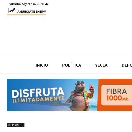
Sábado, Agosto 8, 2026 🌊
ANUNCIATÉ EN EPY
INICIO
POLÍTICA
YECLA
DEP
DEPORTES