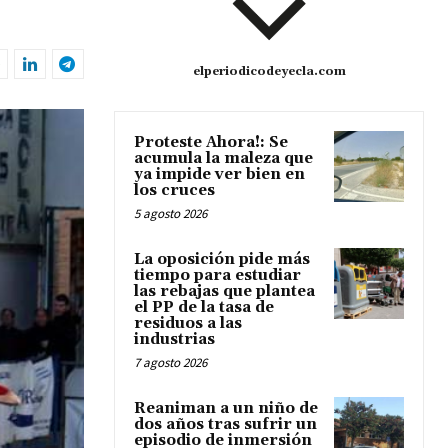
elperiodicodeyecla.com
Proteste Ahora!: Se
acumula la maleza que
ya impide ver bien en
los cruces
5 agosto 2026
La oposición pide más
tiempo para estudiar
las rebajas que plantea
el PP de la tasa de
residuos a las
industrias
7 agosto 2026
Reaniman a un niño de
dos años tras sufrir un
episodio de inmersión