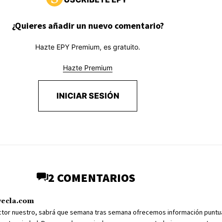
¿Quieres añadir un nuevo comentario?
Hazte EPY Premium, es gratuito.
Hazte Premium
INICIAR SESIÓN
2 COMENTARIOS
yecla.com
ector nuestro, sabrá que semana tras semana ofrecemos información puntu