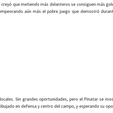
ocal creyó que metiendo más delanteros se consiguen más gol
 empeorando aún más el pobre juego que demostró duran
locales. Sin grandes oportunidades, pero el Pinatar se mos
 dibujado en defensa y centro del campo, y esperando su opo