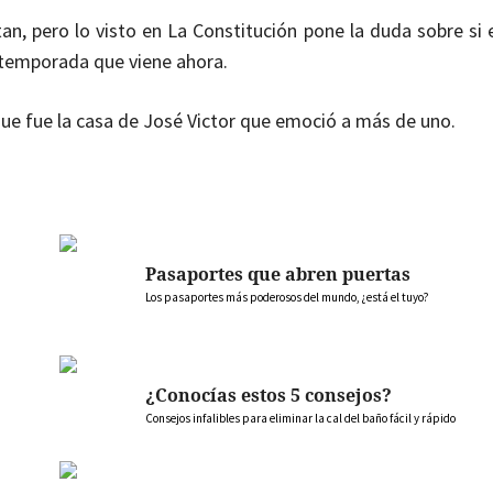
an, pero lo visto en La Constitución pone la duda sobre si 
 temporada que viene ahora.
que fue la casa de José Victor que emoció a más de uno.
Pasaportes que abren puertas
Los pasaportes más poderosos del mundo, ¿está el tuyo?
¿Conocías estos 5 consejos?
Consejos infalibles para eliminar la cal del baño fácil y rápido