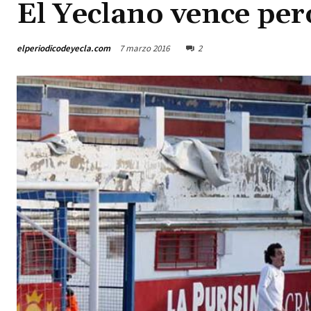
El Yeclano vence pe
elperiodicodeyecla.com
7 marzo 2016
2