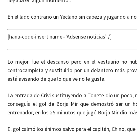
llegaba en algún momento..
En el lado contrario un Yeclano sin cabeza y jugando a no
[hana-code-insert name=’Adsense noticias’ /]
Lo mejor fue el descanso pero en el vestuario no hu
centrocampista y sustituirlo por un delantero más pro
está avisando de que lo que ve no le gusta.
La entrada de Crivi sustituyendo a Tonete dio un poco,
conseguía el gol de Borja Mir que demostró ser un h
entrenador, en los 25 minutos que jugó Borja Mir dio más
El gol calmó los ánimos salvo para el capitán, Chino, que