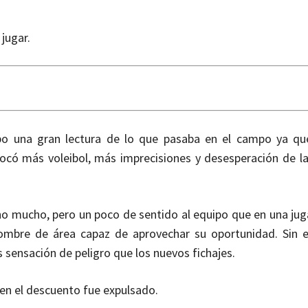
 jugar.
bo una gran lectura de lo que pasaba en el campo ya qu
vocó más voleibol, más imprecisiones y desesperación de l
 no mucho, pero un poco de sentido al equipo que en una jug
ombre de área capaz de aprovechar su oportunidad. Sin e
 sensación de peligro que los nuevos fichajes.
 en el descuento fue expulsado.