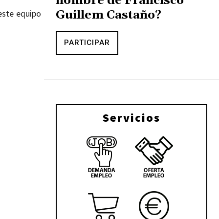
nombre de Francisco
Guillem Castaño?
este equipo
PARTICIPAR
Servicios