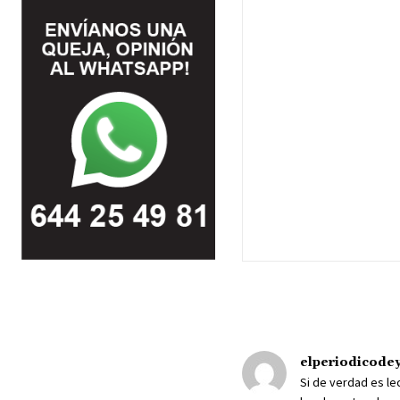
elperiodicode
Si de verdad es l