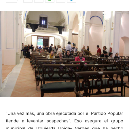
“Una vez más, una obra ejecutada por el Partido Popular
tiende a levantar sospechas”. Eso asegura el grupo
municipal de Izquierda Unida- Verdes que ha hecho