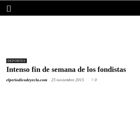
DEPORTES
Intenso fin de semana de los
fondistas
25 noviembre 2015
0
elperiodicodeyecla.com