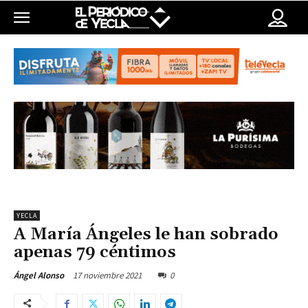
YECLA
A María Ángeles le han sobrado
apenas 79 céntimos
17 noviembre 2021
0
Ángel Alonso