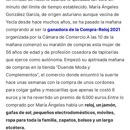
minuto del límite de tiempo establecido. María Ángeles
González García, de origen asturiano aunque vecina de
Yecla desde hace muchos años, se ha pasado la mañana
comprando al ser la
ganadora de la Compra-Reloj 2021
organizada por la Cámara de Comercio.
A las 10 de la
mañana comenzó su maratón de compras esta mujer de
56 años de edad y de profesión cosedora de tapicerías
que ejerce como autónoma. Empezó su ajetreada mañana
de compras en la tienda “Duende Moda y
Complementos”, el comercio donde encontró la suerte
hace unas semanas con la compra de unos cordones
para colgar gafas y mascarillas que apenas le costó 6
euros y le ha revertido un premio de 6.000 euros.
Entre lo
comprado por María Ángeles había un
reloj, un jamón,
gafas de sol, pequeños electrodomésticos, móviles,
ropa para toda la familia, zapatos, bolsos y un largo
etcétera.