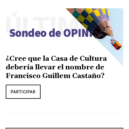
ÚLTIMO
Sondeo de OPINIÓN
¿Cree que la Casa de Cultura
debería llevar el nombre de
Francisco Guillem Castaño?
PARTICIPAR