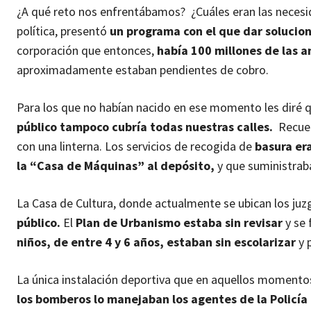
¿A qué reto nos enfrentábamos? ¿Cuáles eran las necesid
política, presentó
un programa con el que dar solucio
corporación que entonces,
había 100 millones de las a
aproximadamente estaban pendientes de cobro.
Para los que no habían nacido en ese momento les diré 
público tampoco cubría todas nuestras calles.
Recuerd
con una linterna. Los servicios de recogida de
basura er
la “Casa de Máquinas” al depósito,
y que suministraba
La Casa de Cultura, donde actualmente se ubican los ju
público.
El
Plan de Urbanismo estaba sin revisar
y se 
niños, de entre 4 y 6 años, estaban sin escolarizar
y p
La única instalación deportiva que en aquellos momentos
los bomberos lo manejaban los agentes de la Policía