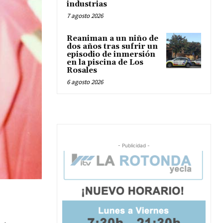
industrias
7 agosto 2026
Reaniman a un niño de
dos años tras sufrir un
episodio de inmersión
en la piscina de Los
Rosales
6 agosto 2026
- Publicidad -