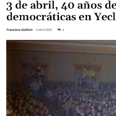
3 de abril, 40 años d
democráticas en Yec
Francisco Guillem
4 abril 2019
3