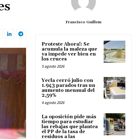
es
Francisco Guillem
Proteste Ahora!: Se
acumula la maleza que
ya impede ver bien en
los cruces
5 agosto 2026
Yecla cerró julio con
1.943 parados tras un
aumento mensual del
2,59%
4 agosto 2026
La oposición pide más
tiempo para estudiar
las rebajas que plantea
el PP de la tasa de
residuos a las