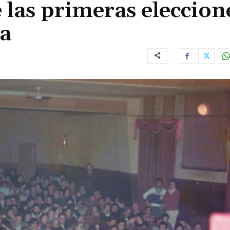
e las primeras eleccion
la