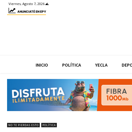
Viernes, Agosto 7, 2026 🌊
ANUNCIATÉ EN EPY
INICIO
POLÍTICA
YECLA
DEP
NO TE PIERDAS ESTO
POLÍTICA