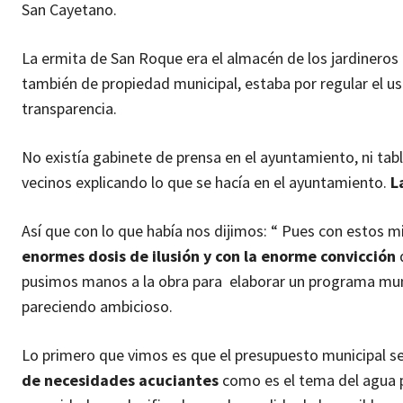
San Cayetano.
La ermita de San Roque era el almacén de los jardineros
también de propiedad municipal, estaba por regular el us
transparencia.
No existía gabinete de prensa en el ayuntamiento, ni tabl
vecinos explicando lo que se hacía en el ayuntamiento.
L
Así que con lo que había nos dijimos: “ Pues con esto
enormes dosis de ilusión y con la enorme convicción
d
pusimos manos a la obra para elaborar un programa muni
pareciendo ambicioso.
Lo primero que vimos es que el presupuesto municipal se
de necesidades acuciantes
como es el tema del agua p