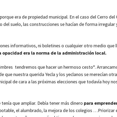
 porque era de propiedad municipal.
En el caso del Cerro del C
o del suelo, las construcciones se hacían de forma irregular
ones informativos, ni boletines o cualquier otro medio que l
a opacidad era la norma de la administración local.
s mimbres tendremos que hacer un hermoso cesto“. Arrancam
e que nuestra querida Yecla y los yeclanos se merecían otr
cipal de cara a las próximas elecciones que todavía hoy no
 tenía que ampliar. Debía tener más dinero
para emprender
otable, el alumbrado, la mejora de los colegios …Priorizar 