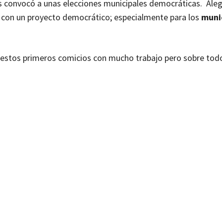
nos convocó a unas elecciones municipales democráticas. Aleg
s con un proyecto democrático; especialmente para los
munic
n estos primeros comicios con mucho trabajo pero sobre to