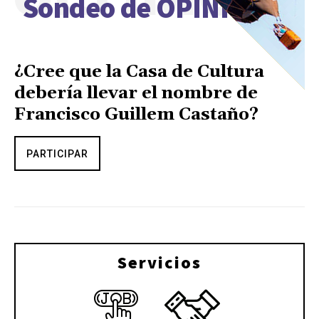
Sondeo de OPINIÓN
¿Cree que la Casa de Cultura
debería llevar el nombre de
Francisco Guillem Castaño?
PARTICIPAR
Servicios