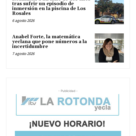
tras sufrir un episodio de
inmersión en la piscina de Los
Rosales
6 agosto 2026
Anabel Forte, la matemática
yeclana que pone números a la
incertidumbre
7 agosto 2026
- Publicidad -