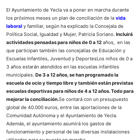
El Ayuntamiento de Yecla va a poner en marcha durante
los próximos meses un plan de conciliación de la
vida
laboral
y familiar, según ha explicado la Concejala de
Política Social, Igualdad y Mujer, Patricia Soriano.
Incluirá
actividades pensadas para niños de 0 a 12
años, en las
que participan también las concejalías de Educación y
Escuelas Infantiles, Juventud y Deportes
Los niños de 0 a
3 años estarán atendidos en las escuelas infantiles
municipales.
De 3 a 12 años, se han programado la
escuela de ocio y tiempo libre y también están previstas
escuelas deportivas para niños de 4 a 12 años. Todo para
mejorar la conciliación.
Se contará con un presupuesto
global de 40.000 euros, entre las aportaciones de la
Comunidad Autónoma y el Ayuntamiento de Yecla.
Además, el ayuntamiento asumirá los gastos de
funcionamiento y personal de las diversas instalaciones
utilizadas para su puesta en marcha.