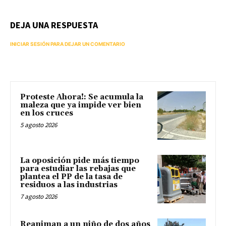
DEJA UNA RESPUESTA
INICIAR SESIÓN PARA DEJAR UN COMENTARIO
Proteste Ahora!: Se acumula la
maleza que ya impide ver bien
en los cruces
5 agosto 2026
La oposición pide más tiempo
para estudiar las rebajas que
plantea el PP de la tasa de
residuos a las industrias
7 agosto 2026
Reaniman a un niño de dos años