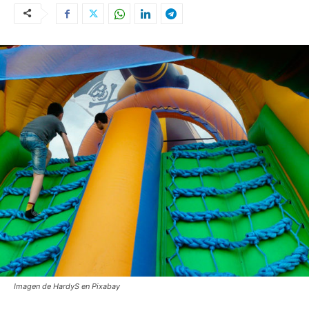
Imagen de HardyS en Pixabay