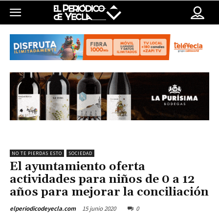
NO TE PIERDAS ESTO
SOCIEDAD
El ayuntamiento oferta
actividades para niños de 0 a 12
años para mejorar la conciliación
15 junio 2020
0
elperiodicodeyecla.com