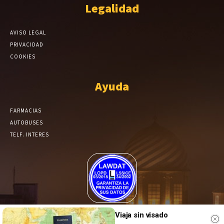
Legalidad
AVISO LEGAL
PRIVACIDAD
COOKIES
Ayuda
FARMACIAS
AUTOBUSES
TELF. INTERES
El Periódico de Yecla alcanza un grado más de compromiso en el
Viaja sin visado
tratamiento de sus datos.