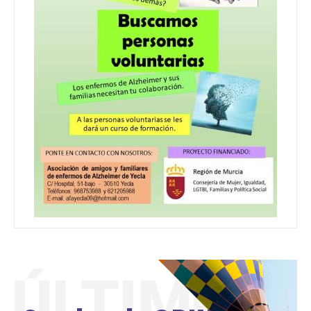
ÚLTIMO