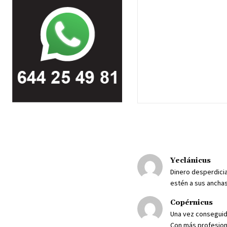
Yeclánicus
Dinero desperdicia
estén a sus anchas
Copérnicus
Una vez conseguida
Con más profesion