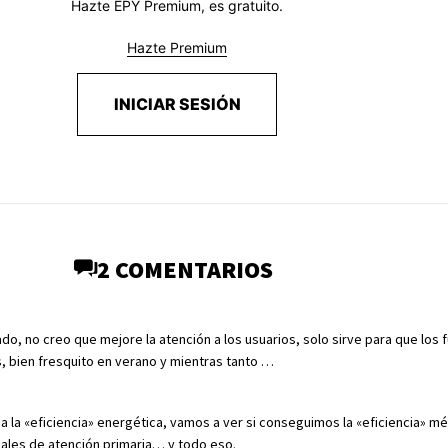
Hazte EPY Premium, es gratuito.
Hazte Premium
INICIAR SESIÓN
2 COMENTARIOS
do, no creo que mejore la atención a los usuarios, solo sirve para que los 
, bien fresquito en verano y mientras tanto …
 la «eficiencia» energética, vamos a ver si conseguimos la «eficiencia» mé
ales de atención primaria… y todo eso.