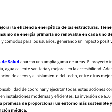
jorar la eficiencia energética de las estructuras. Tiene
onsumo de energía primaria no renovable en cada uno de
y cómodos para los usuarios, generando un impacto positiv
o de Salud
abarcan una amplia gama de áreas. El proyecto in
ría, agua caliente sanitaria y mejoras en la accesibilidad. Ad
ción de aseos y el aislamiento del techo, entre otras mejor
onsabilidad de coordinar y ejecutar todas estas acciones con
 en instalaciones modernas y eficientes. La inversión de 610
la promesa de proporcionar un entorno más sostenible 
ención médica.