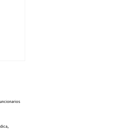
funcionarios
dica,