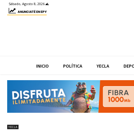
Sábado, Agosto 8, 2026 🌊
ANUNCIATÉ EN EPY
INICIO
POLÍTICA
YECLA
DEP
YECLA