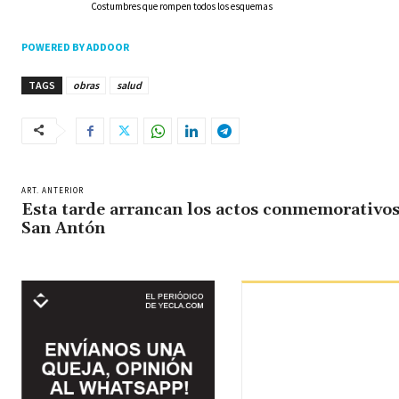
Costumbres que rompen todos los esquemas
POWERED BY ADDOOR
TAGS
obras
salud
ART. ANTERIOR
Esta tarde arrancan los actos conmemorativos
San Antón