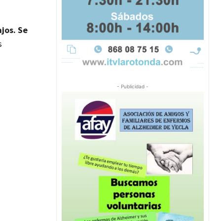
jos. Se
s
- Publicidad -