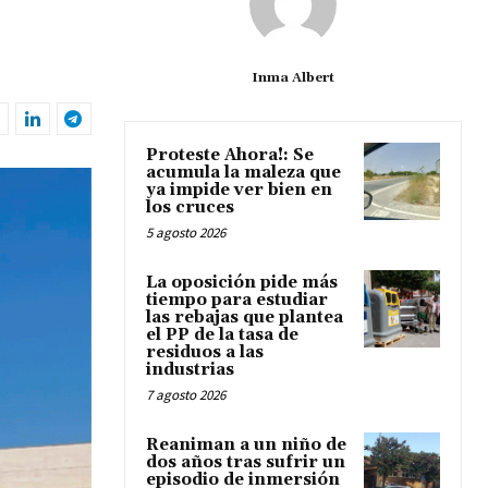
Inma Albert
Proteste Ahora!: Se
acumula la maleza que
ya impide ver bien en
los cruces
5 agosto 2026
La oposición pide más
tiempo para estudiar
las rebajas que plantea
el PP de la tasa de
residuos a las
industrias
7 agosto 2026
Reaniman a un niño de
dos años tras sufrir un
episodio de inmersión