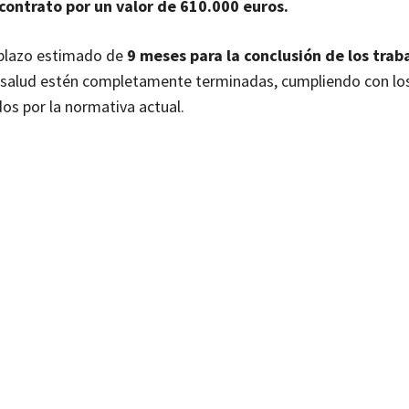
contrato por un valor de 610.000 euros.
 plazo estimado de
9 meses para la conclusión de los traba
de salud estén completamente terminadas, cumpliendo con lo
dos por la normativa actual.