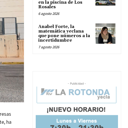
en la piscina de Los
Rosales
6 agosto 2026
Anabel Forte, la
matemática yeclana
que pone números a la
incertidumbre
7 agosto 2026
- Publicidad -
resas
te, ha