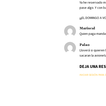
Ya he reservado m
pase algo. Y con ba
¡¡¡EL DOMINGO A VO
Mariscal
Quien paga manda 
Palao
Lloverá si quieren 
sacaran la avionet
DEJA UNA RE
INICIAR SESIÓN PARA