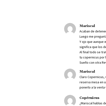
Mariscal
Acaban de detener 
Luego me pregunta
Y ojo que aunque e
significa que los 
Al final todo se tr
tu copernicus por h
Sueño con otra Re
Mariscal
Claro Copernicus, v
reserva mesa en u
ponerlo a la venta v
Copérnicus
¿Mariscal hablas de