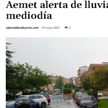
Aemet alerta de lluvi
mediodía
elperiodicodeyecla.com
25 mayo 2023
5