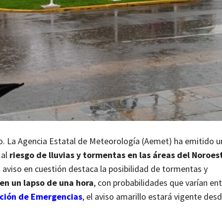
ano. La Agencia Estatal de Meteorología (Aemet) ha emitido u
 al
riesgo de lluvias y tormentas en las áreas del Noroes
l aviso en cuestión destaca la posibilidad de tormentas y
 en un lapso de una hora
, con probabilidades que varían en
ción de Emergencias
, el aviso amarillo estará vigente desd