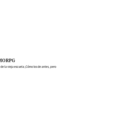
MORPG
 la vieja escuela ¡Cómo los de antes, pero