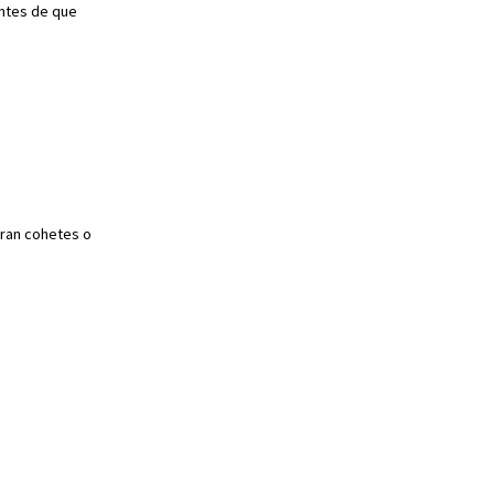
ntes de que
raran cohetes o