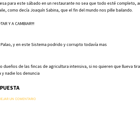
esa para este sábado en un restaurante no sea que todo esté completo, a
ile, como decía Joaquín Sabina, que el fin del mundo nos pille bailando.
TAR Y A CAMBIAR!!!
Palao, y en este Sistema podrido y corrupto todavía mas
lo dueños de las fincas de agricultura intensiva, si no quieren que llueva ti
a y nadie los denuncia
SPUESTA
 DEJAR UN COMENTARIO