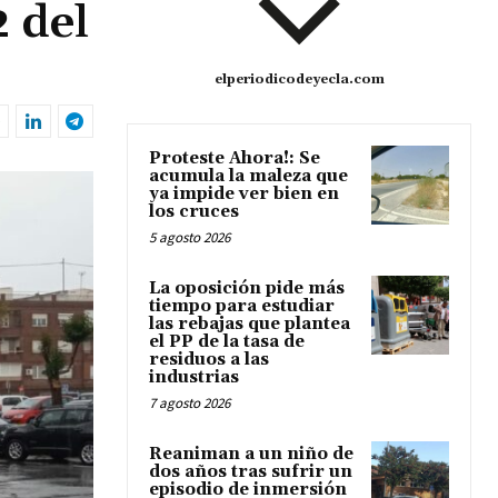
2 del
elperiodicodeyecla.com
Proteste Ahora!: Se
acumula la maleza que
ya impide ver bien en
los cruces
5 agosto 2026
La oposición pide más
tiempo para estudiar
las rebajas que plantea
el PP de la tasa de
residuos a las
industrias
7 agosto 2026
Reaniman a un niño de
dos años tras sufrir un
episodio de inmersión