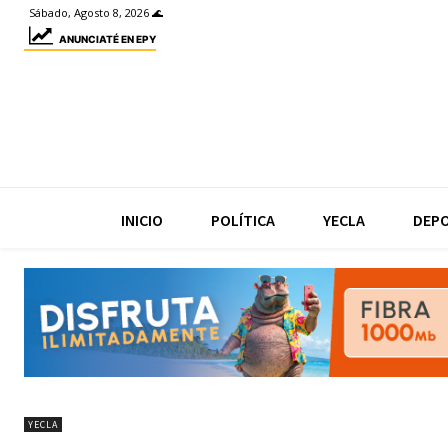
Sábado, Agosto 8, 2026 🌊
ANUNCIATÉ EN EPY
INICIO
POLÍTICA
YECLA
DEP
YECLA