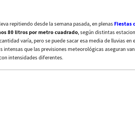
lleva repitiendo desde la semana pasada, en plenas
Fiestas 
os 80 litros por metro cuadrado
, según distintas estacio
antidad varía, pero se puede sacar esa media de lluvias en 
as intensas que las previsiones meteorológicas aseguran van
con intensidades diferentes.