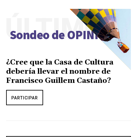
ÚLTIMO
Sondeo de OPINIÓN
¿Cree que la Casa de Cultura
debería llevar el nombre de
Francisco Guillem Castaño?
PARTICIPAR