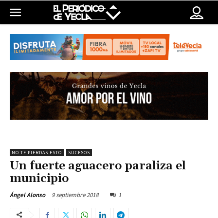
NO TE PIERDAS ESTO
SUCESOS
Un fuerte aguacero paraliza el
municipio
9 septiembre 2018
1
Ángel Alonso