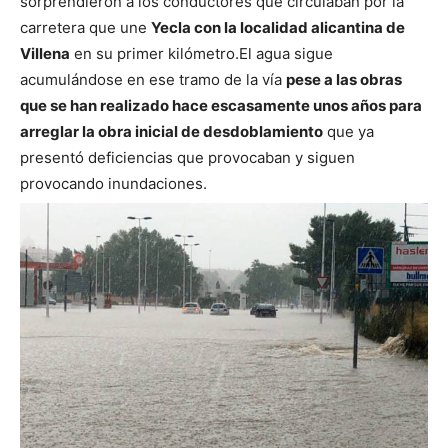
sorprendieron a los conductores que circulaban por la
carretera que une
Yecla con la localidad alicantina de
Villena
en su primer kilómetro.
El agua sigue
acumulándose en ese tramo de la vía
pese a las obras
que se han realizado hace escasamente unos años para
arreglar la obra inicial de desdoblamiento
que ya
presentó deficiencias que provocaban y siguen
provocando inundaciones.