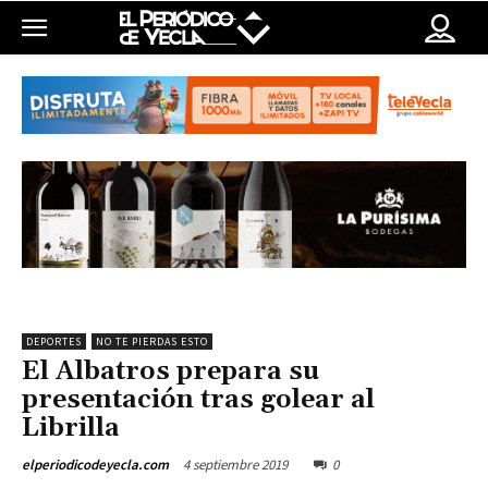
DEPORTES
NO TE PIERDAS ESTO
El Albatros prepara su
presentación tras golear al
Librilla
4 septiembre 2019
0
elperiodicodeyecla.com