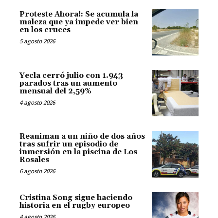
Proteste Ahora!: Se acumula la
maleza que ya impede ver bien
en los cruces
5 agosto 2026
Yecla cerró julio con 1.943
parados tras un aumento
mensual del 2,59%
4 agosto 2026
Reaniman a un niño de dos años
tras sufrir un episodio de
inmersión en la piscina de Los
Rosales
6 agosto 2026
Cristina Song sigue haciendo
historia en el rugby europeo
4 agosto 2026