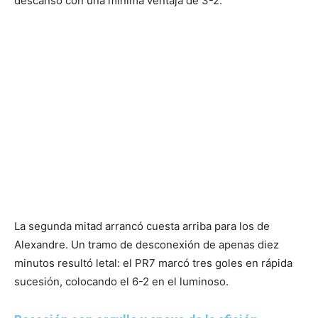
descanso con una mínima ventaja de 3-2.
La segunda mitad arrancó cuesta arriba para los de
Alexandre. Un tramo de desconexión de apenas diez
minutos resultó letal: el PR7 marcó tres goles en rápida
sucesión, colocando el 6-2 en el luminoso.