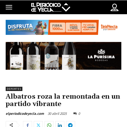
DEPORTES
Albatros roza la remontada en un
partido vibrante
30 abril 2025
0
elperiodicodeyecla.com