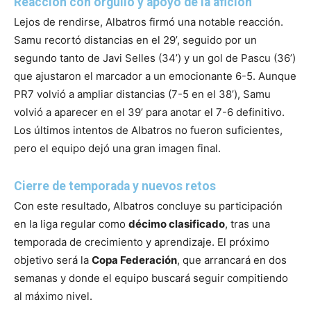
Reacción con orgullo y apoyo de la afición
Lejos de rendirse, Albatros firmó una notable reacción.
Samu recortó distancias en el 29’, seguido por un
segundo tanto de Javi Selles (34’) y un gol de Pascu (36’)
que ajustaron el marcador a un emocionante 6-5. Aunque
PR7 volvió a ampliar distancias (7-5 en el 38’), Samu
volvió a aparecer en el 39’ para anotar el 7-6 definitivo.
Los últimos intentos de Albatros no fueron suficientes,
pero el equipo dejó una gran imagen final.
Cierre de temporada y nuevos retos
Con este resultado, Albatros concluye su participación
en la liga regular como
décimo clasificado
, tras una
temporada de crecimiento y aprendizaje. El próximo
objetivo será la
Copa Federación
, que arrancará en dos
semanas y donde el equipo buscará seguir compitiendo
al máximo nivel.