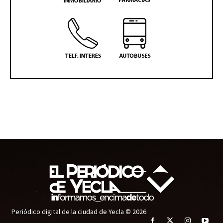
Periódico digital de la ciudad de Yecla © 2026