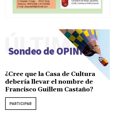
ÚLTIMO
Sondeo de OPINIÓN
¿Cree que la Casa de Cultura
debería llevar el nombre de
Francisco Guillem Castaño?
PARTICIPAR