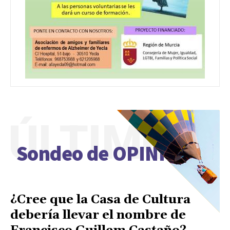
ÚLTIMO
Sondeo de OPINIÓN
¿Cree que la Casa de Cultura
debería llevar el nombre de