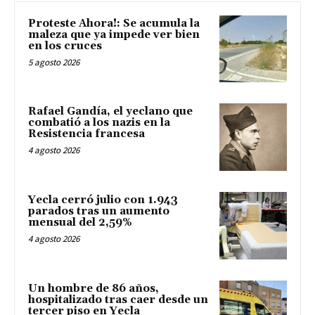
Proteste Ahora!: Se acumula la
maleza que ya impede ver bien
en los cruces
5 agosto 2026
Rafael Gandía, el yeclano que
combatió a los nazis en la
Resistencia francesa
4 agosto 2026
Yecla cerró julio con 1.943
parados tras un aumento
mensual del 2,59%
4 agosto 2026
Un hombre de 86 años,
hospitalizado tras caer desde un
tercer piso en Yecla