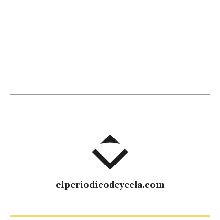
elperiodicodeyecla.com