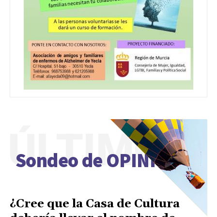
ÚLTIMO
Sondeo de OPINIÓN
¿Cree que la Casa de Cultura