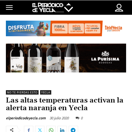
NO TE PIERDAS ESTO
YECLA
Las altas temperaturas activan la
alerta naranja en Yecla
30 julio 2020
0
elperiodicodeyecla.com