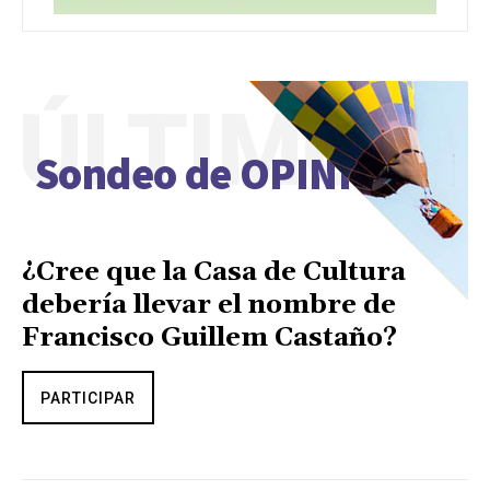
ÚLTIMO
Sondeo de OPINIÓN
¿Cree que la Casa de Cultura
debería llevar el nombre de
Francisco Guillem Castaño?
PARTICIPAR