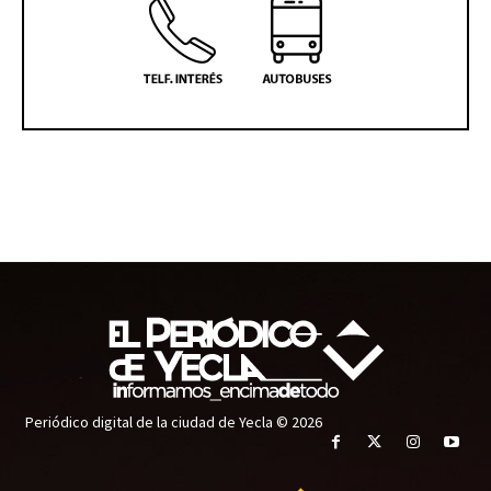
Periódico digital de la ciudad de Yecla © 2026