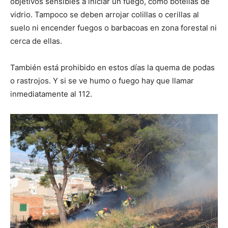
objetivos sensibles a iniciar un fuego, como botellas de
vidrio. Tampoco se deben arrojar colillas o cerillas al
suelo ni encender fuegos o barbacoas en zona forestal ni
cerca de ellas.
También está prohibido en estos días la quema de podas
o rastrojos. Y si se ve humo o fuego hay que llamar
inmediatamente al 112.