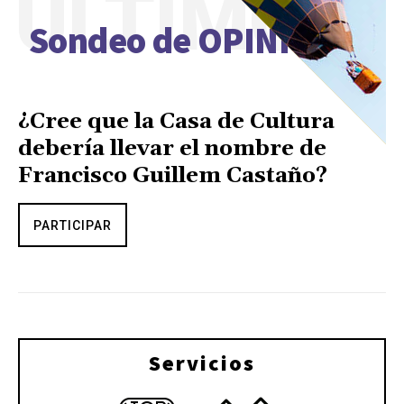
ÚLTIMO
Sondeo de OPINIÓN
¿Cree que la Casa de Cultura
debería llevar el nombre de
Francisco Guillem Castaño?
PARTICIPAR
Servicios