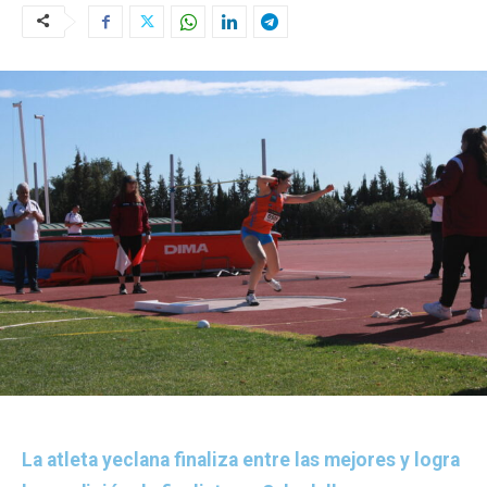
La atleta yeclana finaliza entre las mejores y logra