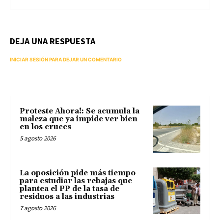
DEJA UNA RESPUESTA
INICIAR SESIÓN PARA DEJAR UN COMENTARIO
Proteste Ahora!: Se acumula la
maleza que ya impide ver bien
en los cruces
5 agosto 2026
La oposición pide más tiempo
para estudiar las rebajas que
plantea el PP de la tasa de
residuos a las industrias
7 agosto 2026