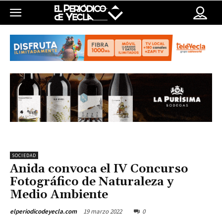
SOCIEDAD
Anida convoca el IV Concurso
Fotográfico de Naturaleza y
Medio Ambiente
19 marzo 2022
0
elperiodicodeyecla.com