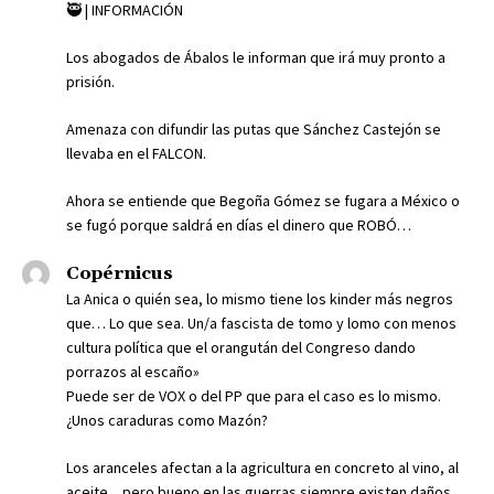
🥷 | INFORMACIÓN
Los abogados de Ábalos le informan que irá muy pronto a
prisión.
Amenaza con difundir las putas que Sánchez Castejón se
llevaba en el FALCON.
Ahora se entiende que Begoña Gómez se fugara a México o
se fugó porque saldrá en días el dinero que ROBÓ…
Copérnicus
La Anica o quién sea, lo mismo tiene los kinder más negros
que… Lo que sea. Un/a fascista de tomo y lomo con menos
cultura política que el orangután del Congreso dando
porrazos al escaño»
Puede ser de VOX o del PP que para el caso es lo mismo.
¿Unos caraduras como Mazón?
Los aranceles afectan a la agricultura en concreto al vino, al
aceite…pero bueno en las guerras siempre existen daños