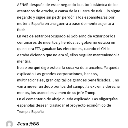
AZNAR después de estar negando la autoría islámica de los
atentados de Atocha, a causa de la Guerra de Irak… lo sigue
negando y sigue sin pedir perdón a los españoles/as por
meter a España en una guerra a base de mentiras junto a
Bush.
En vez de estar preocupado el Gobierno de Aznar por los
centenares de muertos y heridos, su gobierno estaba en
que si era ETA ganaban las elecciones, cuando el CNI le
estaba diciendo que no era sí, ellos seguían manteniendo la
mentira.
No se porqué digo esto si la cosa va de aranceles. Ya queda
explicado. Las grandes corporaciones, bancos,
multinacionales, gran capital los grandes beneficiados… no
van a mover un dedo por los del campo, la extrema derecha
menos, los aranceles vienen de su jefe Trump.
En el comentario de abajo queda explicado. Las oligarquías
españolas desean trasladar el proyecto económico de
Trump a España.
Jesu@88