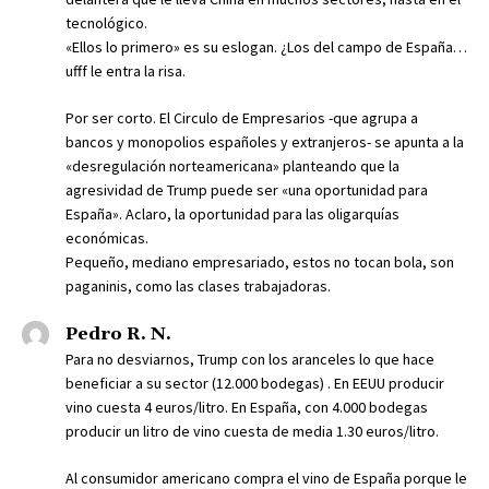
tecnológico.
«Ellos lo primero» es su eslogan. ¿Los del campo de España…
ufff le entra la risa.
Por ser corto. El Circulo de Empresarios -que agrupa a
bancos y monopolios españoles y extranjeros- se apunta a la
«desregulación norteamericana» planteando que la
agresividad de Trump puede ser «una oportunidad para
España». Aclaro, la oportunidad para las oligarquías
económicas.
Pequeño, mediano empresariado, estos no tocan bola, son
paganinis, como las clases trabajadoras.
Pedro R. N.
Para no desviarnos, Trump con los aranceles lo que hace
beneficiar a su sector (12.000 bodegas) . En EEUU producir
vino cuesta 4 euros/litro. En España, con 4.000 bodegas
producir un litro de vino cuesta de media 1.30 euros/litro.
Al consumidor americano compra el vino de España porque le