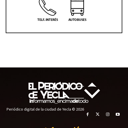
Periódico digital de la ciudad de Yecla © 2026