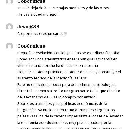
Copérnicus
Jesu88 deja de hacerte pajas mentales y de las otras.
«Te vas a quedar ciego»
Jesu@88
Corpernicus eres un carcas!!!
Copérnicus
Pequeña desviación. Con los jesuitas se estudiaba filosofía.
Como son unos adelantados enseñaban que la filosofía en
última instancia era lucha de clases en la teoría.
Tiene un carácter práctico, carácter de clase y constituye el
sustento teórico de la ideología, así era.
Esto no es cualquier cosa para desestimar las ideologías.
El resto le compro a Pedro una gran parte de lo que dice. Lo
del sectarismo de… se lo compro por entero.
Sobre los aranceles y las políticas económicas de la
burguesía USA nucleada en torno a Trump es cargar a los
países vasallos de la cadena imperialista el coste de levantar
la economía estadounidense, muy preocupados por la
delantera que le lleva China en muchos sectores, hasta en el