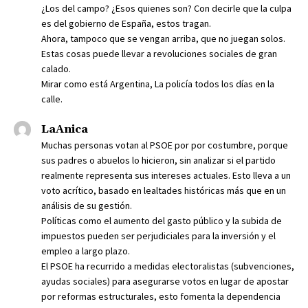
¿Los del campo? ¿Esos quienes son? Con decirle que la culpa
es del gobierno de España, estos tragan.
Ahora, tampoco que se vengan arriba, que no juegan solos.
Estas cosas puede llevar a revoluciones sociales de gran
calado.
Mirar como está Argentina, La policía todos los días en la
calle.
LaAnica
Muchas personas votan al PSOE por por costumbre, porque
sus padres o abuelos lo hicieron, sin analizar si el partido
realmente representa sus intereses actuales. Esto lleva a un
voto acrítico, basado en lealtades históricas más que en un
análisis de su gestión.
Políticas como el aumento del gasto público y la subida de
impuestos pueden ser perjudiciales para la inversión y el
empleo a largo plazo.
El PSOE ha recurrido a medidas electoralistas (subvenciones,
ayudas sociales) para asegurarse votos en lugar de apostar
por reformas estructurales, esto fomenta la dependencia