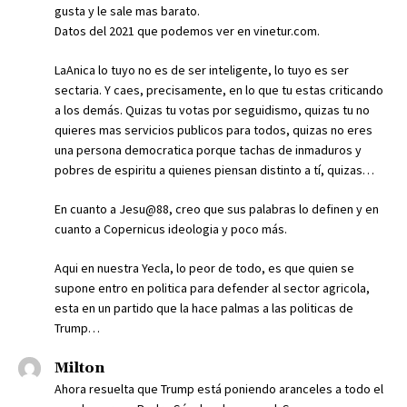
gusta y le sale mas barato.
Datos del 2021 que podemos ver en vinetur.com.
LaAnica lo tuyo no es de ser inteligente, lo tuyo es ser
sectaria. Y caes, precisamente, en lo que tu estas criticando
a los demás. Quizas tu votas por seguidismo, quizas tu no
quieres mas servicios publicos para todos, quizas no eres
una persona democratica porque tachas de inmaduros y
pobres de espiritu a quienes piensan distinto a tí, quizas…
En cuanto a Jesu@88, creo que sus palabras lo definen y en
cuanto a Copernicus ideologia y poco más.
Aqui en nuestra Yecla, lo peor de todo, es que quien se
supone entro en politica para defender al sector agricola,
esta en un partido que la hace palmas a las politicas de
Trump…
Milton
Ahora resuelta que Trump está poniendo aranceles a todo el