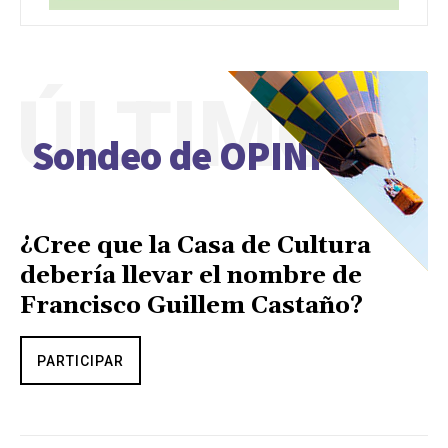
ÚLTIMO
Sondeo de OPINIÓN
¿Cree que la Casa de Cultura
debería llevar el nombre de
Francisco Guillem Castaño?
PARTICIPAR