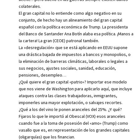
colaterales.
El gran capital no lo entiende como algo negativo en su
conjunto, de hecho hay un alineamiento del gran capital
español con la política económica de Trump. La presidenta
del Banco de Santander Ana Botín alaba esa política. ¡Manos a
la cartera! La gran (CEOE) patronal también.
La «desregulación» que se está aplicando en EEUU supone
una drástica bajada de impuestos a bancos y monopolios, o
la eliminación de barreras climáticas, laborales o legales a
sus negocios, ajustes sociales, sanidad, educación,
pensiones, desempleo…
¿Qué quiere el gran capital «patrio»? Importar ese modelo
que nos viene de Washington para aplicarlo aquí, que incluye
ataques contra las clases trabajadoras, inmigrantes,
imponerles una mayor explotación, o salvajes recortes.
¿Qué a los del vino le ponen aranceles del 25%. ¿Y qué?
Fijaros lo que le importó al Obescal (VOX) esos aranceles
cuando fue a la toma de posesión del «amo» (Trump) como
vasallo que es, en representación de los grandes capitales
(oligarquías) que los financian.