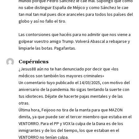
mundo porque Pedro Sánchez le cae mal. Supongo que como
no sabe distinguir España de Méjico y como Sánchez le cae
tan mal tan mal pues dice aranceles para todos los países del
globo y así no fallo el tiro.
Las contorsiones que hacéis para no admitir que nos viene a
golpear vuestro amigo Trump. Volverá Abascal a rebajarse y
limpiarle las botas. Pagafantas.
Copérnicus
¿Jesus88 aún no te han denunciado por decir que «los
médicos son también los mayores criminales»
Un comentario tuyo publicado el 14/03/2025, con motivo del
aniversario de la pandemia. No sigas tentando la suerte con
tus idioteces. Déjate de hacerte pajas mentales y de las
otras.
Última hora, Feijooo no tira de la manta para que MAZON
dimita, ya que puede ser el tercer miembro que estaba en el
VENTORRO. Para el PP y VOX la culpa de la Dana es de los
inmigrantes y de los del tiempo, los que estaban en el
VENTORRO no tenían culpa.