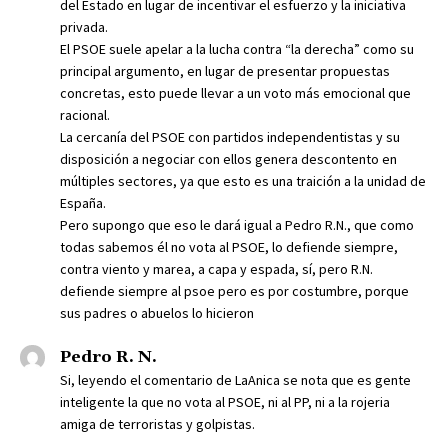
del Estado en lugar de incentivar el esfuerzo y la iniciativa
privada.
El PSOE suele apelar a la lucha contra “la derecha” como su
principal argumento, en lugar de presentar propuestas
concretas, esto puede llevar a un voto más emocional que
racional.
La cercanía del PSOE con partidos independentistas y su
disposición a negociar con ellos genera descontento en
múltiples sectores, ya que esto es una traición a la unidad de
España.
Pero supongo que eso le dará igual a Pedro R.N., que como
todas sabemos él no vota al PSOE, lo defiende siempre,
contra viento y marea, a capa y espada, sí, pero R.N.
defiende siempre al psoe pero es por costumbre, porque
sus padres o abuelos lo hicieron
Pedro R. N.
Si, leyendo el comentario de LaAnica se nota que es gente
inteligente la que no vota al PSOE, ni al PP, ni a la rojeria
amiga de terroristas y golpistas.