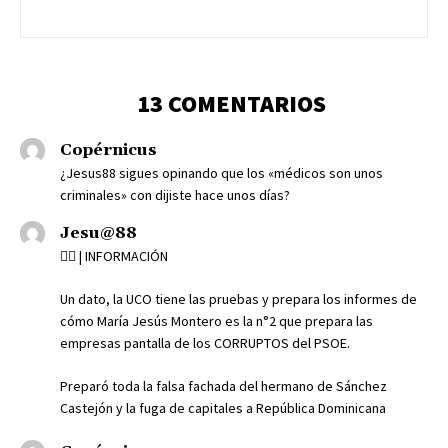
13 COMENTARIOS
Copérnicus
¿Jesus88 sigues opinando que los «médicos son unos
criminales» con dijiste hace unos días?
Jesu@88
🕵‍♂️ | INFORMACIÓN
Un dato, la UCO tiene las pruebas y prepara los informes de
cómo María Jesús Montero es la n°2 que prepara las
empresas pantalla de los CORRUPTOS del PSOE.
Preparó toda la falsa fachada del hermano de Sánchez
Castejón y la fuga de capitales a República Dominicana