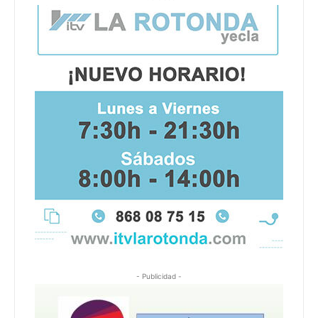
- Publicidad -