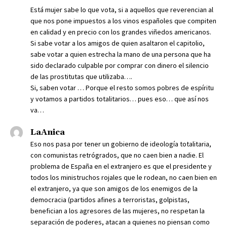
Está mujer sabe lo que vota, si a aquellos que reverencian al
que nos pone impuestos a los vinos españoles que compiten
en calidad y en precio con los grandes viñedos americanos.
Si sabe votar a los amigos de quien asaltaron el capitolio,
sabe votar a quien estrecha la mano de una persona que ha
sido declarado culpable por comprar con dinero el silencio
de las prostitutas que utilizaba….
Si, saben votar … Porque el resto somos pobres de espíritu
y votamos a partidos totalitarios… pues eso… que así nos
va…
LaAnica
Eso nos pasa por tener un gobierno de ideología totalitaria,
con comunistas retrógrados, que no caen bien a nadie. El
problema de España en el extranjero es que el presidente y
todos los ministruchos rojales que le rodean, no caen bien en
el extranjero, ya que son amigos de los enemigos de la
democracia (partidos afines a terroristas, golpistas,
benefician a los agresores de las mujeres, no respetan la
separación de poderes, atacan a quienes no piensan como