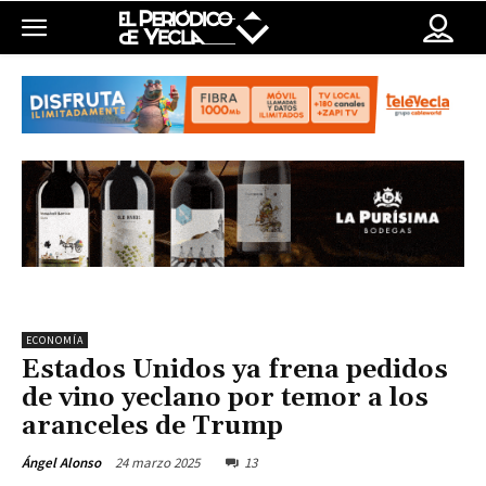
ECONOMÍA
Estados Unidos ya frena pedidos
de vino yeclano por temor a los
aranceles de Trump
24 marzo 2025
13
Ángel Alonso