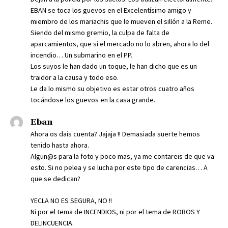
EBAN se toca los guevos en el Excelentísimo amigo y
miembro de los mariachis que le mueven el sillón a la Reme.
Siendo del mismo gremio, la culpa de falta de
aparcamientos, que si el mercado no lo abren, ahora lo del
incendio… Un submarino en el PP.
Los suyos le han dado un toque, le han dicho que es un
traidor a la causa y todo eso.
Le da lo mismo su objetivo es estar otros cuatro años
tocándose los guevos en la casa grande.
Eban
Ahora os dais cuenta? Jajaja !! Demasiada suerte hemos
tenido hasta ahora.
Algun@s para la foto y poco mas, ya me contareis de que va
esto. Si no pelea y se lucha por este tipo de carencias… A
que se dedican?
YECLA NO ES SEGURA, NO !!
Ni por el tema de INCENDIOS, ni por el tema de ROBOS Y
DELINCUENCIA.