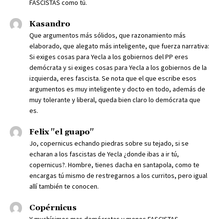
FASCISTAS como tú.
Kasandro
Que argumentos más sólidos, que razonamiento más
elaborado, que alegato más inteligente, que fuerza narrativa:
Si exiges cosas para Yecla a los gobiernos del PP eres
demócrata y si exiges cosas para Yecla a los gobiernos de la
izquierda, eres fascista. Se nota que el que escribe esos
argumentos es muy inteligente y docto en todo, además de
muy tolerante y liberal, queda bien claro lo demócrata que
es.
Felix "el guapo"
Jo, copernicus echando piedras sobre su tejado, si se
echaran a los fascistas de Yecla ¿donde ibas a ir tú,
copernicus?. Hombre, tienes dacha en santapola, como te
encargas tú mismo de restregarnos a los curritos, pero igual
allí también te conocen.
Copérnicus