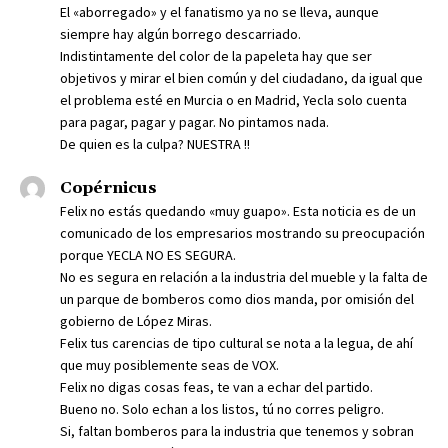
El «aborregado» y el fanatismo ya no se lleva, aunque
siempre hay algún borrego descarriado.
Indistintamente del color de la papeleta hay que ser
objetivos y mirar el bien común y del ciudadano, da igual que
el problema esté en Murcia o en Madrid, Yecla solo cuenta
para pagar, pagar y pagar. No pintamos nada.
De quien es la culpa? NUESTRA !!
Copérnicus
Felix no estás quedando «muy guapo». Esta noticia es de un
comunicado de los empresarios mostrando su preocupación
porque YECLA NO ES SEGURA.
No es segura en relación a la industria del mueble y la falta de
un parque de bomberos como dios manda, por omisión del
gobierno de López Miras.
Felix tus carencias de tipo cultural se nota a la legua, de ahí
que muy posiblemente seas de VOX.
Felix no digas cosas feas, te van a echar del partido.
Bueno no. Solo echan a los listos, tú no corres peligro.
Si, faltan bomberos para la industria que tenemos y sobran