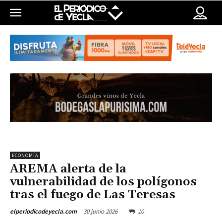
ECONOMÍA
AREMA alerta de la
vulnerabilidad de los polígonos
tras el fuego de Las Teresas
30 junio 2026
10
elperiodicodeyecla.com