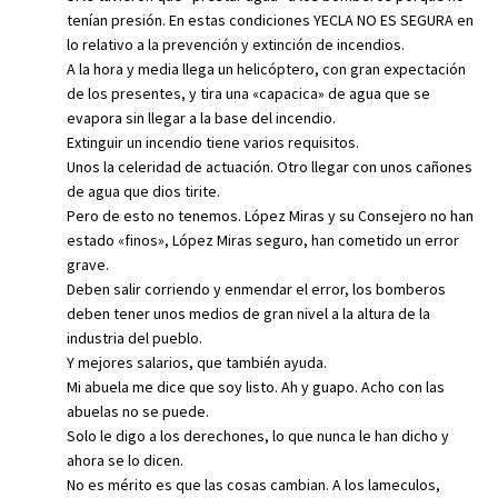
tenían presión. En estas condiciones YECLA NO ES SEGURA en
lo relativo a la prevención y extinción de incendios.
A la hora y media llega un helicóptero, con gran expectación
de los presentes, y tira una «capacica» de agua que se
evapora sin llegar a la base del incendio.
Extinguir un incendio tiene varios requisitos.
Unos la celeridad de actuación. Otro llegar con unos cañones
de agua que dios tirite.
Pero de esto no tenemos. López Miras y su Consejero no han
estado «finos», López Miras seguro, han cometido un error
grave.
Deben salir corriendo y enmendar el error, los bomberos
deben tener unos medios de gran nivel a la altura de la
industria del pueblo.
Y mejores salarios, que también ayuda.
Mi abuela me dice que soy listo. Ah y guapo. Acho con las
abuelas no se puede.
Solo le digo a los derechones, lo que nunca le han dicho y
ahora se lo dicen.
No es mérito es que las cosas cambian. A los lameculos,