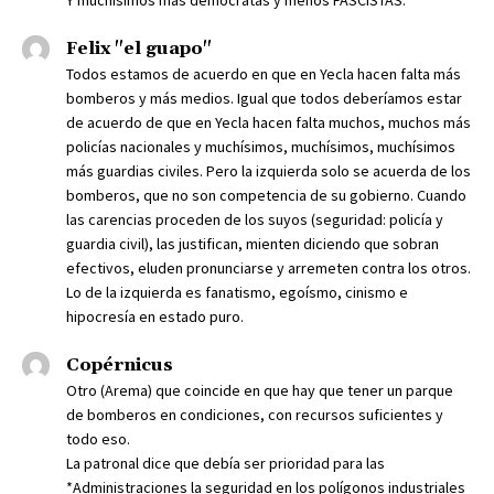
Y muchísimos mas demócratas y menos FASCISTAS.
Felix "el guapo"
Todos estamos de acuerdo en que en Yecla hacen falta más
bomberos y más medios. Igual que todos deberíamos estar
de acuerdo de que en Yecla hacen falta muchos, muchos más
policías nacionales y muchísimos, muchísimos, muchísimos
más guardias civiles. Pero la izquierda solo se acuerda de los
bomberos, que no son competencia de su gobierno. Cuando
las carencias proceden de los suyos (seguridad: policía y
guardia civil), las justifican, mienten diciendo que sobran
efectivos, eluden pronunciarse y arremeten contra los otros.
Lo de la izquierda es fanatismo, egoísmo, cinismo e
hipocresía en estado puro.
Copérnicus
Otro (Arema) que coincide en que hay que tener un parque
de bomberos en condiciones, con recursos suficientes y
todo eso.
La patronal dice que debía ser prioridad para las
*Administraciones la seguridad en los polígonos industriales