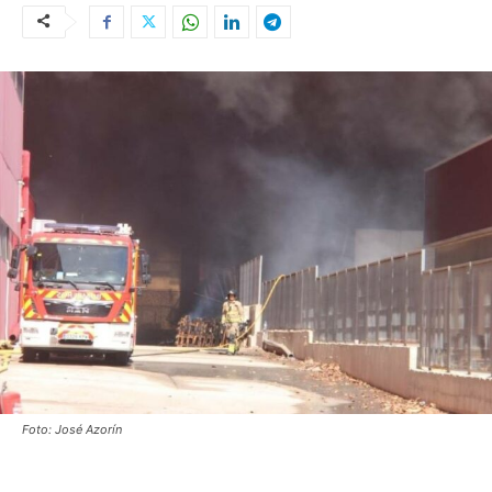
Foto: José Azorín