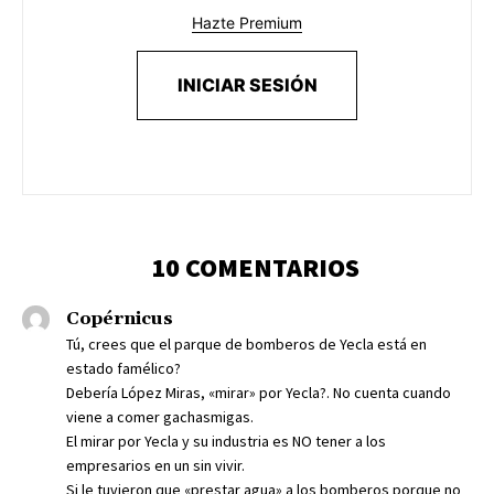
Hazte Premium
INICIAR SESIÓN
10 COMENTARIOS
Copérnicus
Tú, crees que el parque de bomberos de Yecla está en
estado famélico?
Debería López Miras, «mirar» por Yecla?. No cuenta cuando
viene a comer gachasmigas.
El mirar por Yecla y su industria es NO tener a los
empresarios en un sin vivir.
Si le tuvieron que «prestar agua» a los bomberos porque no