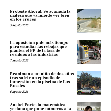
Proteste Ahora!: Se acumula la
maleza que ya impide ver bien
en los cruces
5 agosto 2026
La oposición pide más tiempo
para estudiar las rebajas que
plantea el PP de la tasa de
residuos a las industrias
7 agosto 2026
Reaniman a un niño de dos años
tras sufrir un episodio de
inmersión en la piscina de Los
Rosales
6 agosto 2026
Anabel Forte, la matemática
yeclana que pone números a la