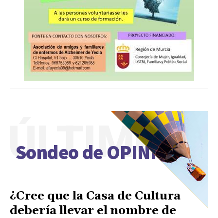
ÚLTIMO
Sondeo de OPINIÓN
¿Cree que la Casa de Cultura
debería llevar el nombre de