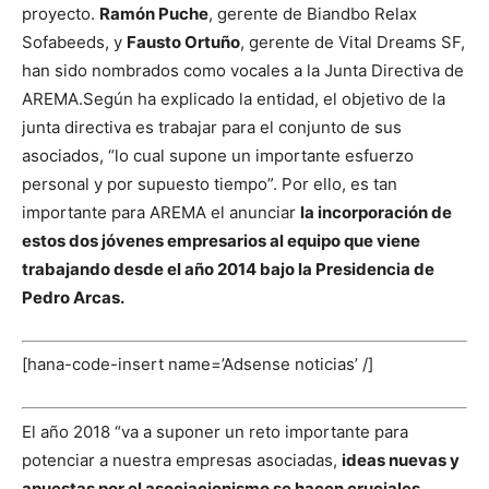
proyecto.
Ramón Puche
, gerente de Biandbo Relax
Sofabeeds, y
Fausto Ortuño
, gerente de Vital Dreams SF,
han sido nombrados como vocales a la Junta Directiva de
AREMA.
Según ha explicado la entidad, el objetivo de la
junta directiva es trabajar para el conjunto de sus
asociados, “lo cual supone un importante esfuerzo
personal y por supuesto tiempo”. Por ello, es tan
importante para AREMA el anunciar
la incorporación de
estos dos jóvenes empresarios al equipo que viene
trabajando desde el año 2014 bajo la Presidencia de
Pedro Arcas.
[hana-code-insert name=’Adsense noticias’ /]
El año 2018 “va a suponer un reto importante para
potenciar a nuestra empresas asociadas,
ideas nuevas y
apuestas por el asociacionismo se hacen cruciales
,