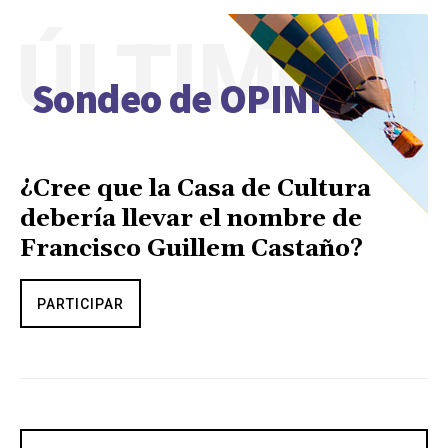
ÚLTIMO
Sondeo de OPINIÓN
¿Cree que la Casa de Cultura
debería llevar el nombre de
Francisco Guillem Castaño?
PARTICIPAR