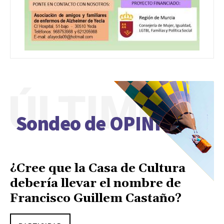
ÚLTIMO
Sondeo de OPINIÓN
¿Cree que la Casa de Cultura
debería llevar el nombre de
Francisco Guillem Castaño?