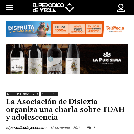
NO TE PIERDAS ESTO
SOCIEDAD
La Asociación de Dislexia
organiza una charla sobre TDAH
y adolescencia
12 noviembre 2019
0
elperiodicodeyecla.com