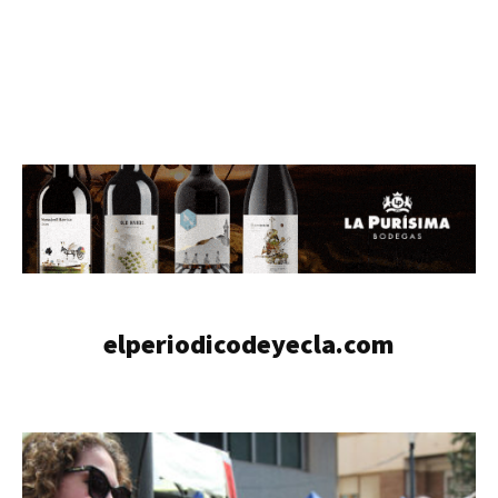
elperiodicodeyecla.com