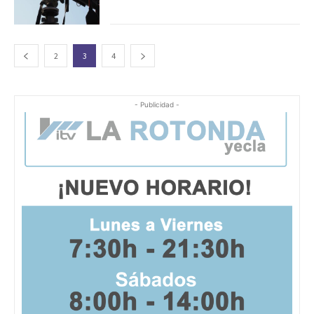
2
3
4
- Publicidad -