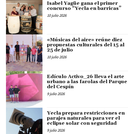
Isabel Yagüe gana el primer
concurso “Yecla en barricas”
10 julio 2026
«Músicas del aire» reúne diez
propuestas culturales del 15 al
25 de julio
10 julio 2026
Edículo Activo_26 lleva el arte
urbano a las farolas del Parque
del Cespín
9 julio 2026
Yecla prepara restricciones en
parajes naturales para ver el
eclipse solar con seguridad
9 julio 2026