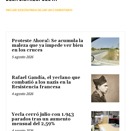
INICIAR SESIÓN PARA DEJAR UN COMENTARIO
Proteste Ahora!: Se acumula la
maleza que ya impede ver bien
en los cruces
5 agosto 2026
Rafael Gandía, el yeclano que
combatió a los nazis en la
Resistencia francesa
4 agosto 2026
Yecla cerró julio con 1.943
parados tras un aumento
mensual del 2,59%
4 agosto 2026