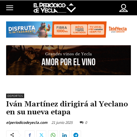
DEPORTES
Iván Martínez dirigirá al Yeclano
en su nueva etapa
21 junio 2025
0
elperiodicodeyecla.com