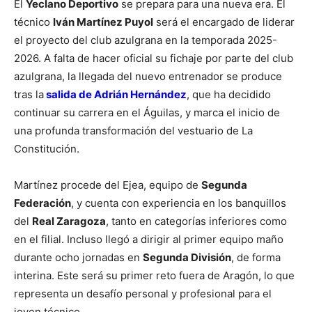
El
Yeclano Deportivo
se prepara para una nueva era. El
técnico
Iván Martínez Puyol
será el encargado de liderar
el proyecto del club azulgrana en la temporada 2025-
2026. A falta de hacer oficial su fichaje por parte del club
azulgrana, la llegada del nuevo entrenador se produce
tras la
salida de Adrián Hernández
, que ha decidido
continuar su carrera en el Águilas, y marca el inicio de
una profunda transformación del vestuario de La
Constitución.
Martínez procede del Ejea, equipo de
Segunda
Federación
, y cuenta con experiencia en los banquillos
del
Real Zaragoza
, tanto en categorías inferiores como
en el filial. Incluso llegó a dirigir al primer equipo maño
durante ocho jornadas en
Segunda División
, de forma
interina. Este será su primer reto fuera de Aragón, lo que
representa un desafío personal y profesional para el
joven técnico.