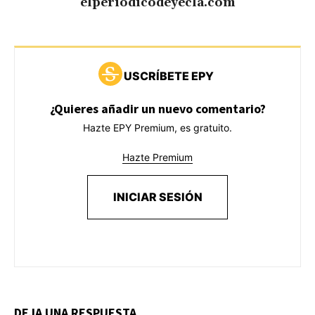
elperiodicodeyecla.com
USCRÍBETE EPY
¿Quieres añadir un nuevo comentario?
Hazte EPY Premium, es gratuito.
Hazte Premium
INICIAR SESIÓN
DEJA UNA RESPUESTA