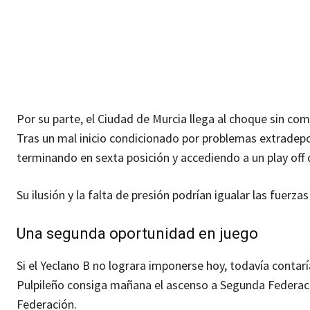
Por su parte, el Ciudad de Murcia llega al choque sin c
Tras un mal inicio condicionado por problemas extradepo
terminando en sexta posición y accediendo a un play off
Su ilusión y la falta de presión podrían igualar las fuerz
Una segunda oportunidad en juego
Si el Yeclano B no lograra imponerse hoy, todavía contar
Pulpileño consiga mañana el ascenso a Segunda Federació
Federación.