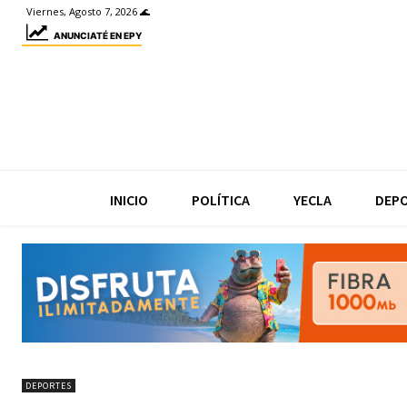
Viernes, Agosto 7, 2026 🌊
ANUNCIATÉ EN EPY
INICIO
POLÍTICA
YECLA
DEP
DEPORTES