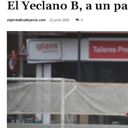
El Yeclano B, a un p
elperiodicodeyecla.com
21 junio 2025
0