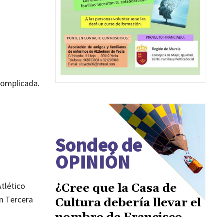
complicada.
Sondeo de
OPINIÓN
tlético
¿Cree que la Casa de
n Tercera
Cultura debería llevar el