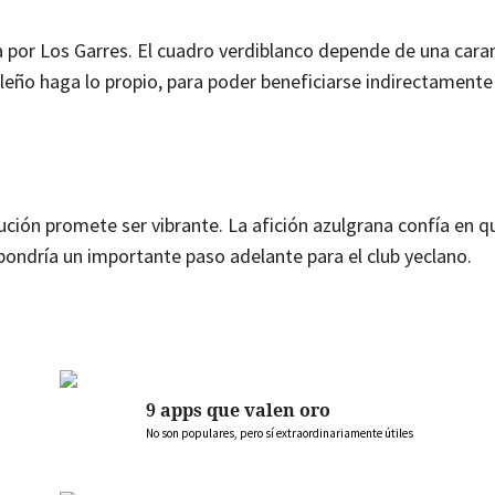
 por Los Garres. El cuadro verdiblanco depende de una cara
leño haga lo propio, para poder beneficiarse indirectamente
ción promete ser vibrante. La afición azulgrana confía en q
supondría un importante paso adelante para el club yeclano.
9 apps que valen oro
No son populares, pero sí extraordinariamente útiles