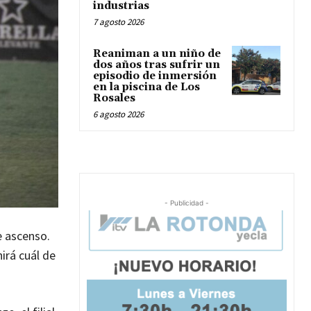
industrias
7 agosto 2026
Reaniman a un niño de
dos años tras sufrir un
episodio de inmersión
en la piscina de Los
Rosales
6 agosto 2026
- Publicidad -
e ascenso.
nirá cuál de
.