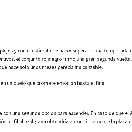
omplejos y con el estímulo de haber superado una temporada 
rtivos, el conjunto rojinegro firmó una gran segunda vuelta,
 que hace solo unos meses parecía inalcanzable.
as en un duelo que promete emoción hasta el final.
ía con una segunda opción para ascender. En caso de que el A
n, el filial azulgrana obtendría automáticamente la plaza e