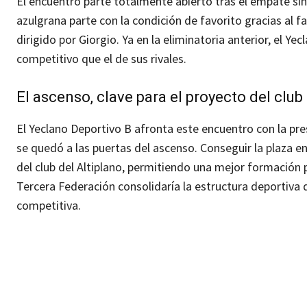
El encuentro parte totalmente abierto tras el empate sin 
azulgrana parte con la condición de favorito gracias al
dirigido por Giorgio. Ya en la eliminatoria anterior, el Y
competitivo que el de sus rivales.
El ascenso, clave para el proyecto del club
El Yeclano Deportivo B afronta este encuentro con la pr
se quedó a las puertas del ascenso. Conseguir la plaza e
del club del Altiplano, permitiendo una mejor formación p
Tercera Federación consolidaría la estructura deportiva d
competitiva.