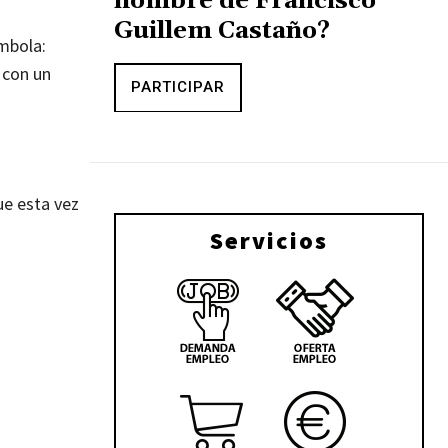
nombre de Francisco
Guillem Castaño?
mbola:
 con un
PARTICIPAR
ue esta vez
Servicios