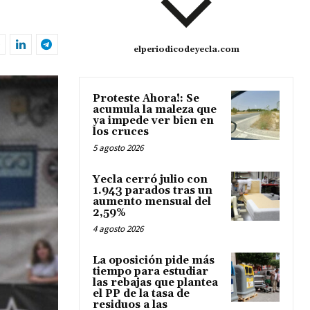
elperiodicodeyecla.com
Proteste Ahora!: Se
acumula la maleza que
ya impede ver bien en
los cruces
5 agosto 2026
Yecla cerró julio con
1.943 parados tras un
aumento mensual del
2,59%
4 agosto 2026
La oposición pide más
tiempo para estudiar
las rebajas que plantea
el PP de la tasa de
residuos a las