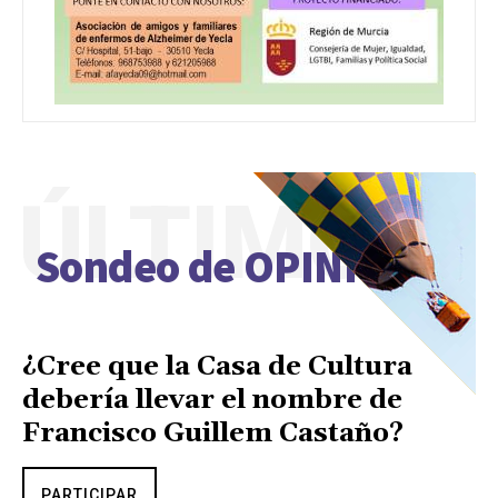
ÚLTIMO
Sondeo de OPINIÓN
¿Cree que la Casa de Cultura
debería llevar el nombre de
Francisco Guillem Castaño?
PARTICIPAR