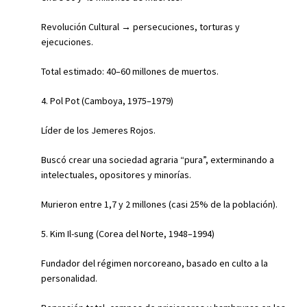
Revolución Cultural → persecuciones, torturas y
ejecuciones.
Total estimado: 40–60 millones de muertos.
4. Pol Pot (Camboya, 1975–1979)
Líder de los Jemeres Rojos.
Buscó crear una sociedad agraria “pura”, exterminando a
intelectuales, opositores y minorías.
Murieron entre 1,7 y 2 millones (casi 25% de la población).
5. Kim Il-sung (Corea del Norte, 1948–1994)
Fundador del régimen norcoreano, basado en culto a la
personalidad.