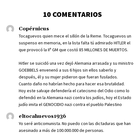
10 COMENTARIOS
Copérnicus
Tocaguevos quien mece el sillón de la Reme. Tocaguevos un
suspenso en memoria, en la lista falta tú admirado HITLER el
que provocó la IIª GM que costó 85 MILLONES DE MUERTOS.
Hitler se suicidó una vez dejó Alemania arrasada y su ministro
GOEBBELS envenenó a sus 6 hijos sin ellos saberlo y
después, él y su mujer pidieron que fueran fusilados.
Cuanto daño no habrían hecho para hacer esa brutalidad.
Hoy este salvaje defendería el catecismo del Odio como lo
defendió en la Alemania nazi contra los judíos, hoy el Estado
judío imita el GENOCIDIO nazi contra el pueblo Palestino
eltocahuevos1936
Yo seré anticomunista. No puedo con las dictaduras que han
asesinado a más de 100.000.000 de personas.