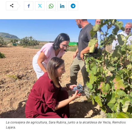
La consejera de agricultura, Sara Rubira, junto a la alcaldesa de Yecla, Remdios
Lajara.