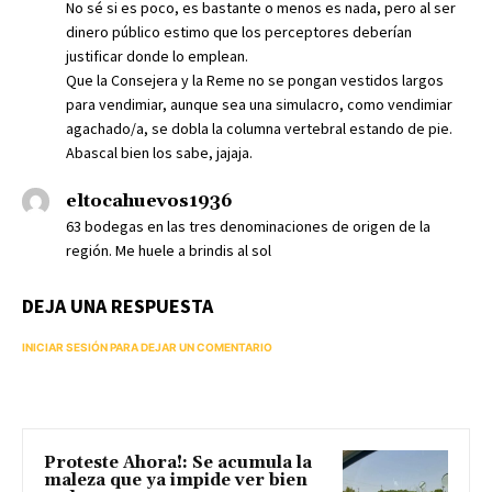
No sé si es poco, es bastante o menos es nada, pero al ser
dinero público estimo que los perceptores deberían
justificar donde lo emplean.
Que la Consejera y la Reme no se pongan vestidos largos
para vendimiar, aunque sea una simulacro, como vendimiar
agachado/a, se dobla la columna vertebral estando de pie.
Abascal bien los sabe, jajaja.
eltocahuevos1936
63 bodegas en las tres denominaciones de origen de la
región. Me huele a brindis al sol
DEJA UNA RESPUESTA
INICIAR SESIÓN PARA DEJAR UN COMENTARIO
Proteste Ahora!: Se acumula la
maleza que ya impide ver bien