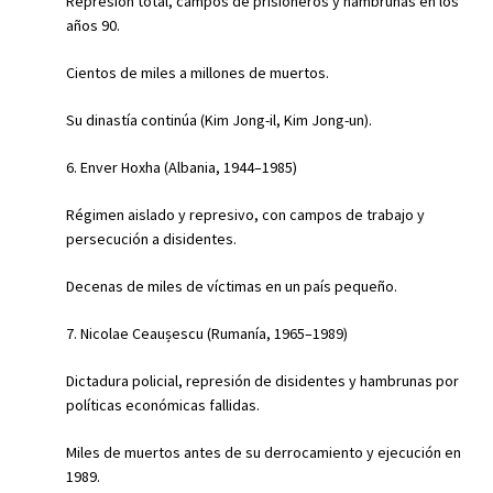
Represión total, campos de prisioneros y hambrunas en los
años 90.
Cientos de miles a millones de muertos.
Su dinastía continúa (Kim Jong-il, Kim Jong-un).
6. Enver Hoxha (Albania, 1944–1985)
Régimen aislado y represivo, con campos de trabajo y
persecución a disidentes.
Decenas de miles de víctimas en un país pequeño.
7. Nicolae Ceaușescu (Rumanía, 1965–1989)
Dictadura policial, represión de disidentes y hambrunas por
políticas económicas fallidas.
Miles de muertos antes de su derrocamiento y ejecución en
1989.