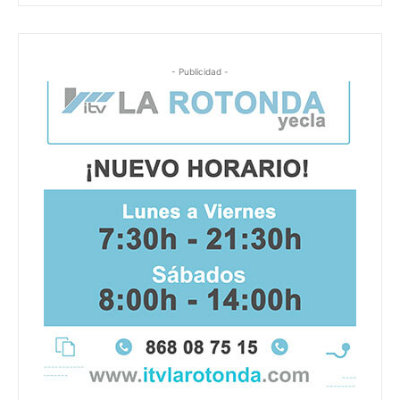
- Publicidad -