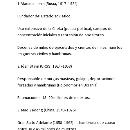
1. Vladímir Lenin (Rusia, 1917–1924)
Fundador del Estado soviético.
Uso extensivo de la Cheka (policía política), campos de
concentración iniciales y represión de opositores.
Decenas de miles de ejecutados y cientos de miles muertos
en guerras civiles y hambrunas.
2. Iósif Stalin (URSS, 1924–1953)
Responsable de purgas masivas, gulags, deportaciones
forzadas y hambrunas (Holodomor en Ucrania).
Estimaciones: 15–20 millones de muertos.
3. Mao Zedong (China, 1949–1976)
Gran Salto Adelante (1958–1962) → hambruna que causó
entre 30 y 45 millones de muertes.