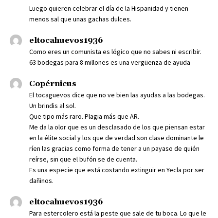
Luego quieren celebrar el día de la Hispanidad y tienen
menos sal que unas gachas dulces.
eltocahuevos1936
Como eres un comunista es lógico que no sabes ni escribir.
63 bodegas para 8 millones es una vergüenza de ayuda
Copérnicus
El tocaguevos dice que no ve bien las ayudas a las bodegas.
Un brindis al sol.
Que tipo más raro. Plagia más que AR.
Me da la olor que es un desclasado de los que piensan estar
en la élite social y los que de verdad son clase dominante le
ríen las gracias como forma de tener a un payaso de quién
reírse, sin que el bufón se de cuenta.
Es una especie que está costando extinguir en Yecla por ser
dañinos.
eltocahuevos1936
Para estercolero está la peste que sale de tu boca. Lo que le