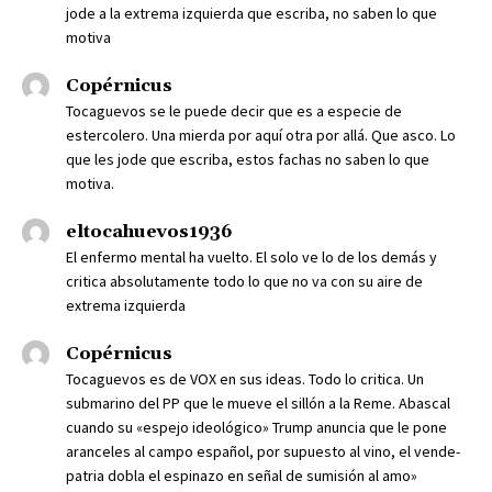
jode a la extrema izquierda que escriba, no saben lo que
motiva
Copérnicus
Tocaguevos se le puede decir que es a especie de
estercolero. Una mierda por aquí otra por allá. Que asco. Lo
que les jode que escriba, estos fachas no saben lo que
motiva.
eltocahuevos1936
El enfermo mental ha vuelto. El solo ve lo de los demás y
critica absolutamente todo lo que no va con su aire de
extrema izquierda
Copérnicus
Tocaguevos es de VOX en sus ideas. Todo lo critica. Un
submarino del PP que le mueve el sillón a la Reme. Abascal
cuando su «espejo ideológico» Trump anuncia que le pone
aranceles al campo español, por supuesto al vino, el vende-
patria dobla el espinazo en señal de sumisión al amo»