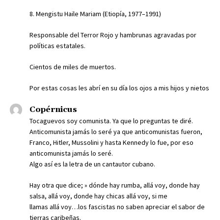
8. Mengistu Haile Mariam (Etiopía, 1977–1991)
Responsable del Terror Rojo y hambrunas agravadas por
políticas estatales.
Cientos de miles de muertos.
Por estas cosas les abrí en su día los ojos a mis hijos y nietos
Copérnicus
Tocaguevos soy comunista. Ya que lo preguntas te diré.
Anticomunista jamás lo seré ya que anticomunistas fueron,
Franco, Hitler, Mussolini y hasta Kennedy lo fue, por eso
anticomunista jamás lo seré.
Algo así es la letra de un cantautor cubano.
Hay otra que dice; » dónde hay rumba, allá voy, donde hay
salsa, allá voy, donde hay chicas allá voy, si me
llamas allá voy…los fascistas no saben apreciar el sabor de
tierras caribeñas.