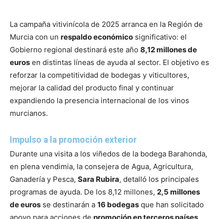
La campaña vitivinícola de 2025 arranca en la Región de
Murcia con un
respaldo económico
significativo: el
Gobierno regional destinará este año
8,12 millones de
euros
en distintas líneas de ayuda al sector. El objetivo es
reforzar la competitividad de bodegas y viticultores,
mejorar la calidad del producto final y continuar
expandiendo la presencia internacional de los vinos
murcianos.
Impulso a la promoción exterior
Durante una visita a los viñedos de la bodega Barahonda,
en plena vendimia, la consejera de Agua, Agricultura,
Ganadería y Pesca,
Sara Rubira
, detalló los principales
programas de ayuda. De los 8,12 millones,
2,5 millones
de euros
se destinarán a
16 bodegas
que han solicitado
apoyo para acciones de
promoción en terceros países
.