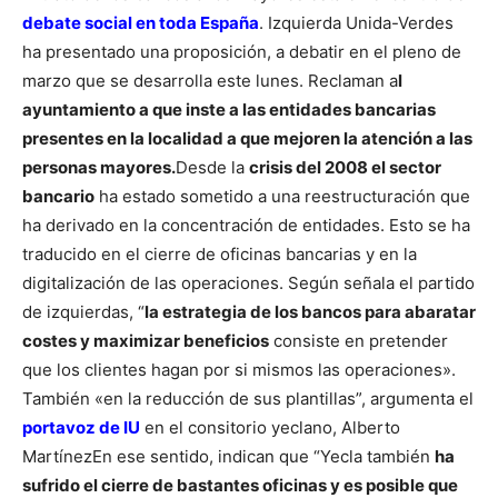
debate social en toda España
. Izquierda Unida-Verdes
ha presentado una proposición, a debatir en el pleno de
marzo que se desarrolla este lunes. Reclaman a
l
ayuntamiento a que inste a las entidades bancarias
presentes en la localidad a que mejoren la atención a las
personas mayores.
Desde la
crisis del 2008 el sector
bancario
ha estado sometido a una reestructuración que
ha derivado en la concentración de entidades. Esto se ha
traducido
en el cierre de oficinas bancarias y en la
digitalización de las operaciones.
Según señala el partido
de izquierdas, “
la estrategia de los bancos para abaratar
costes y maximizar beneficios
consiste en pretender
que los clientes hagan por si mismos las operaciones».
También «en la reducción de sus plantillas”, argumenta el
portavoz de IU
en el consitorio yeclano, Alberto
Martínez
En ese sentido, indican que “Yecla también
ha
sufrido el cierre de bastantes oficinas y es posible que