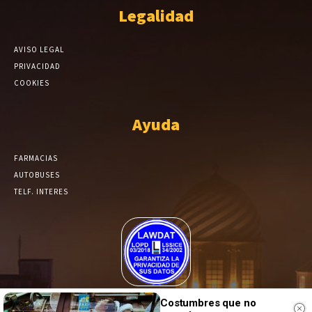
Legalidad
AVISO LEGAL
PRIVACIDAD
COOKIES
Ayuda
FARMACIAS
AUTOBUSES
TELF. INTERES
El Periódico de Yecla alcanza un grado más de compromiso en el
Costumbres que no
tratamiento de sus datos.