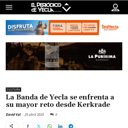
CULTURA
La Banda de Yecla se enfrenta a
su mayor reto desde Kerkrade
25 abril 2019
0
David Val