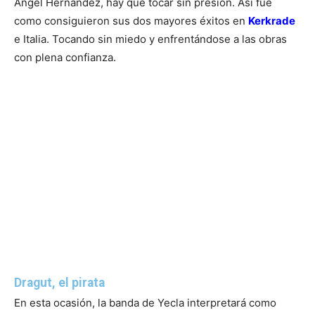
Ángel Hernández, hay que tocar sin presión. Así fue
como consiguieron sus dos mayores éxitos en
Kerkrade
e Italia. Tocando sin miedo y enfrentándose a las obras
con plena confianza.
Dragut, el pirata
En esta ocasión, la banda de Yecla interpretará como