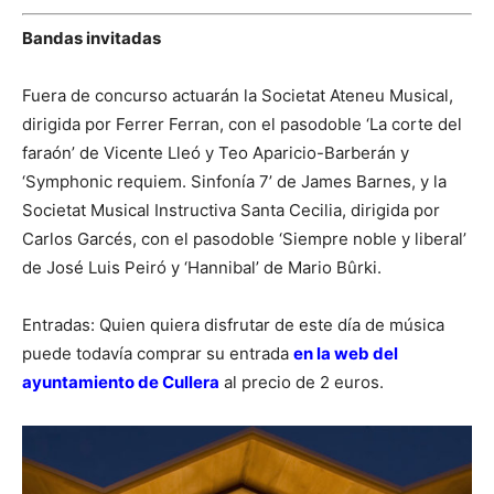
Bandas invitadas
Fuera de concurso actuarán la Societat Ateneu Musical,
dirigida por Ferrer Ferran, con el pasodoble ‘La corte del
faraón’ de Vicente Lleó y Teo Aparicio-Barberán y
‘Symphonic requiem. Sinfonía 7’ de James Barnes, y la
Societat Musical Instructiva Santa Cecilia, dirigida por
Carlos Garcés, con el pasodoble ‘Siempre noble y liberal’
de José Luis Peiró y ‘Hannibal’ de Mario Bûrki.
Entradas: Quien quiera disfrutar de este día de música
puede todavía comprar su entrada
en la web del
ayuntamiento de Cullera
al precio de 2 euros.