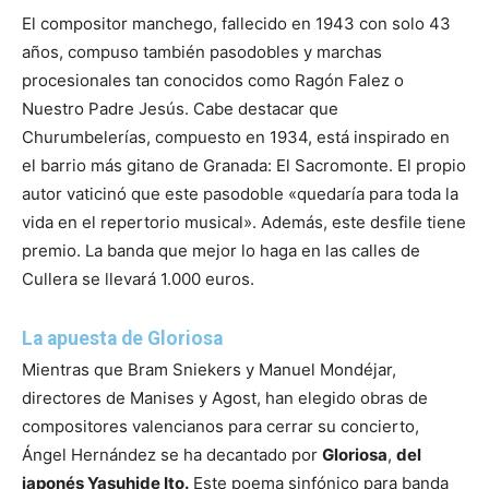
El compositor manchego, fallecido en 1943 con solo 43
años, compuso también pasodobles y marchas
procesionales tan conocidos como Ragón Falez o
Nuestro Padre Jesús. Cabe destacar que
Churumbelerías, compuesto en 1934, está inspirado en
el barrio más gitano de Granada: El Sacromonte. El propio
autor vaticinó que este pasodoble «quedaría para toda la
vida en el repertorio musical». Además, este desfile tiene
premio. La banda que mejor lo haga en las calles de
Cullera se llevará 1.000 euros.
La apuesta de Gloriosa
Mientras que Bram Sniekers y Manuel Mondéjar,
directores de Manises y Agost, han elegido obras de
compositores valencianos para cerrar su concierto,
Ángel Hernández se ha decantado por
Gloriosa
,
del
japonés Yasuhide Ito.
Este poema sinfónico para banda