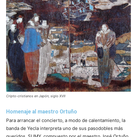
Cripto-cristianos en Japón, siglo XVII
Homenaje al maestro Ortuño
Para arrancar el concierto, a modo de calentamiento, la
banda de Yecla interpreta uno de sus pasodobles más
queridos, SUMY, compuesto por el maestro José Ortuño,