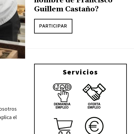
nombre de Francisco
Guillem Castaño?
PARTICIPAR
Servicios
Nosotros
xplica el