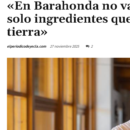
«En Barahonda no vais
solo ingredientes qu
tierra»
elperiodicodeyecla.com
27 noviembre 2025
2