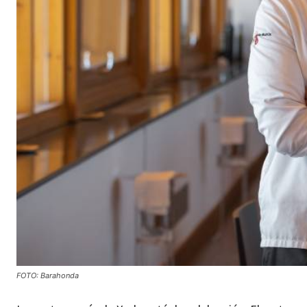
FOTO: Barahonda