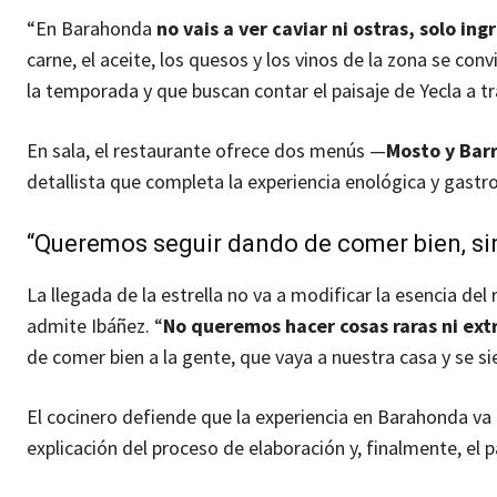
“En Barahonda
no vais a ver caviar ni ostras, solo i
carne, el aceite, los quesos y los vinos de la zona se 
la temporada y que buscan contar el paisaje de Yecla a t
En sala, el restaurante ofrece dos menús —
Mosto y Barr
detallista que completa la experiencia enológica y gast
“Queremos seguir dando de comer bien, sin
La llegada de la estrella no va a modificar la esencia del 
admite Ibáñez. “
No queremos hacer cosas raras ni ex
de comer bien a la gente, que vaya a nuestra casa y se si
El cocinero defiende que la experiencia en Barahonda va m
explicación del proceso de elaboración y, finalmente, el 