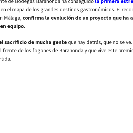
urante de Bodegas Barahonda ha conseguido
la primera estre
no en el mapa de los grandes destinos gastronómicos. El rec
 en Málaga,
confirma la evolución de un proyecto que ha 
o en equipo.
el sacrificio de mucha gente
que hay detrás, que no se ve.
 al frente de los fogones de Barahonda y que vive este prem
tida.