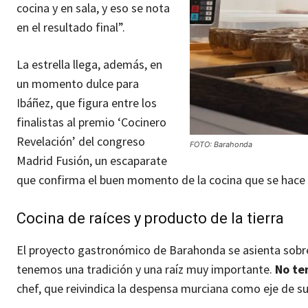
cocina y en sala, y eso se nota
en el resultado final”.
La estrella llega, además, en
un momento dulce para
Ibáñez, que figura entre los
finalistas al premio ‘Cocinero
Revelación’ del congreso
FOTO: Barahonda
Madrid Fusión, un escaparate
que confirma el buen momento de la cocina que se hace 
Cocina de raíces y producto de la tierra
El proyecto gastronómico de Barahonda se asienta sobre
tenemos una tradición y una raíz muy importante.
No te
chef, que reivindica la despensa murciana como eje de s