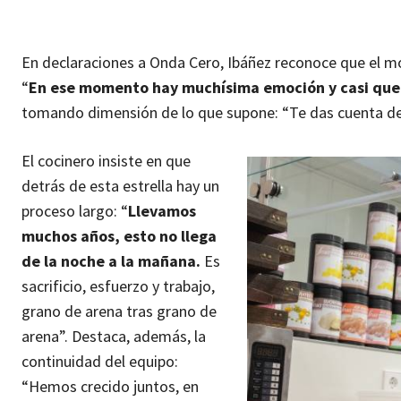
En declaraciones a Onda Cero, Ibáñez reconoce que el m
“
En ese momento hay muchísima emoción y casi que n
tomando dimensión de lo que supone: “Te das cuenta de
El cocinero insiste en que
detrás de esta estrella hay un
proceso largo: “
Llevamos
muchos años, esto no llega
de la noche a la mañana.
Es
sacrificio, esfuerzo y trabajo,
grano de arena tras grano de
arena”. Destaca, además, la
continuidad del equipo:
“Hemos crecido juntos, en