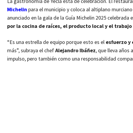
La gastronomía de Yecla está de celebración. El resta
Michelin
para el municipio y coloca al altiplano murcia
anunciado en la gala de la Guía Michelin 2025 celebrada
por la cocina de raíces, el producto local y el trabaj
“Es una estrella de equipo porque esto es el
esfuerzo y 
más”, subraya el chef
Alejandro Ibáñez
, que lleva años
impulso, pero también como una responsabilidad compar