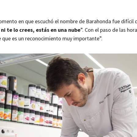
omento en que escuchó el nombre de Barahonda fue difícil d
i te lo crees, estás en una nube
”. Con el paso de las hora
 que es un reconocimiento muy importante”.