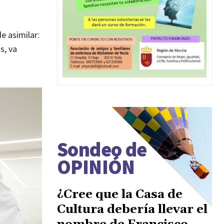
e asimilar:
s, va
Sondeo de
OPINIÓN
¿Cree que la Casa de
Cultura debería llevar el