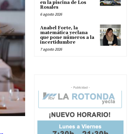
en la piscina de Los
Rosales
6 agosto 2026
Anabel Forte, la
matemática yeclana
que pone números a la
incertidumbre
7 agosto 2026
- Publicidad -