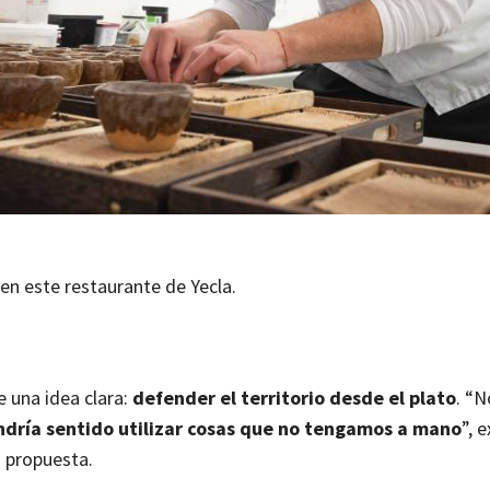
en este restaurante de Yecla.
 una idea clara:
defender el territorio desde el plato
. “
ndría sentido utilizar cosas que no tengamos a mano
”, e
u propuesta.