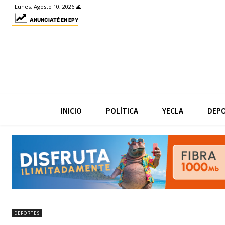
Lunes, Agosto 10, 2026 🌊
ANUNCIATÉ EN EPY
INICIO
POLÍTICA
YECLA
DEP
DEPORTES