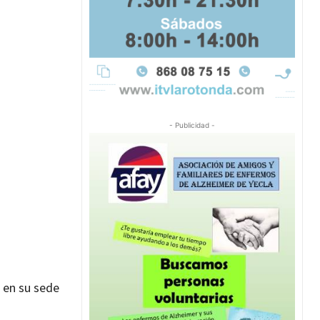
- Publicidad -
o en su sede