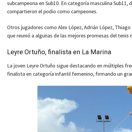
subcampeona en Sub10. En categoría masculina Sub11, do
compartieron el podio como campeones.
Otros jugadores como Alex López, Adrián López, Thiago 
que reunió a algunas de las mejores promesas del tenis n
Leyre Ortuño, finalista en La Marina
La joven Leyre Ortuño sigue destacando en múltiples fren
finalista en categoría infantil femenino, firmando un gr