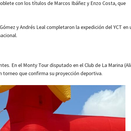
blete con los títulos de Marcos Ibáñez y Enzo Costa, que
Gómez y Andrés Leal completaron la expedición del YCT en 
acional.
tes. En el Monty Tour disputado en el Club de La Marina (Ali
an torneo que confirma su proyección deportiva.