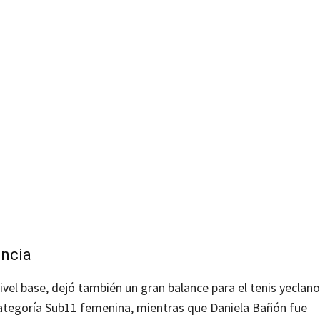
encia
ivel base, dejó también un gran balance para el tenis yeclan
ategoría Sub11 femenina, mientras que Daniela Bañón fue