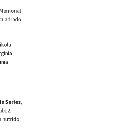
 Memorial
encuadrado
ikola
rginia
inia
is Series
,
Sub12,
n nutrido