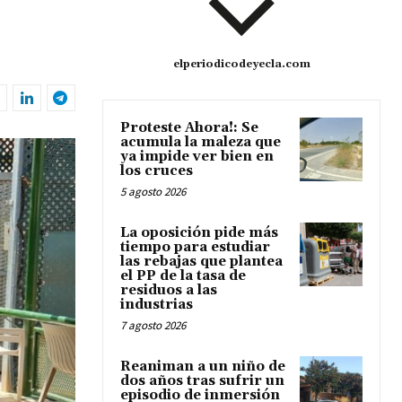
elperiodicodeyecla.com
Proteste Ahora!: Se
acumula la maleza que
ya impide ver bien en
los cruces
5 agosto 2026
La oposición pide más
tiempo para estudiar
las rebajas que plantea
el PP de la tasa de
residuos a las
industrias
7 agosto 2026
Reaniman a un niño de
dos años tras sufrir un
episodio de inmersión