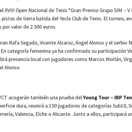
el XVIII Open Nacional de Tenis “Gran Premio Grupo SIM – V
s pistas de tierra batida del Yecla Club de Tenis. El torneo, 
s por valor de 2.500 euros.
an Rafa Segado, Vicente Alcaraz, Ángel Alonso y el serbio N
En categoría femenina ya ha confirmado su participación Vi
brá presencia local con jugadores como Marcos Morlán, Virg
el Alonso.
l YCT acogerán también una prueba del
Young Tour – IBP Ten
uperficie dura, reunirá a 150 jugadores de categorías Sub10, 
ía, Valencia, Elche o Alicante. Junto a ellos, participará u