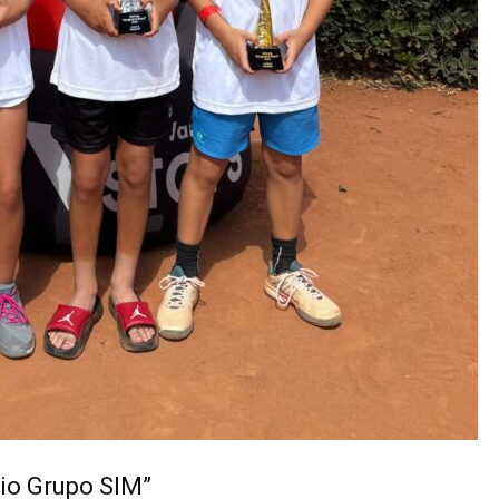
mio Grupo SIM”