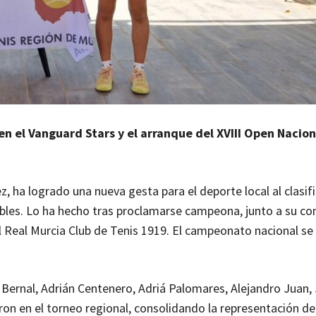
 en el Vanguard Stars y el arranque del XVIII Open Nacio
z, ha logrado una nueva gesta para el deporte local al clasif
bles. Lo ha hecho tras proclamarse campeona, junto a su c
l Real Murcia Club de Tenis 1919. El campeonato nacional se
ernal, Adrián Centenero, Adriá Palomares, Alejandro Juan, 
ron en el torneo regional, consolidando la representación del