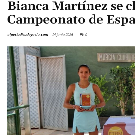
Bianca Martínez se cl
Campeonato de Espa
elperiodicodeyecla.com
14 junio 2025
0