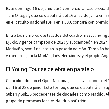
Este domingo 15 de junio dará comienzo la fase previa d
Toni Ortega”, que se disputará del 16 al 22 de junio en la
en el circuito nacional IBP Tenis 500, contará con premio
Entre los nombres destacados del cuadro masculino figur
Djukic, vigente campeón de 2023 y subcampeón en 2024. 
Madueño, semifinalista en la pasada edición. También ha
Almendros, Lucía Morlán, Inés Hernández y el propio Áng
El Young Tour se celebra en paralelo
Coincidiendo con el Open Nacional, las instalaciones de
del 16 al 22 de junio. Este torneo, que se disputará en s
Sub14 y Sub16 procedentes de ciudades como Madrid, Almer
grupo de promesas locales del club anfitrión.