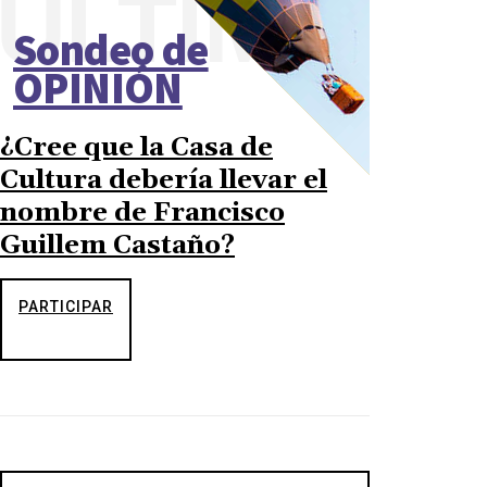
ÚLTIMO
Sondeo de
OPINIÓN
¿Cree que la Casa de
Cultura debería llevar el
nombre de Francisco
Guillem Castaño?
PARTICIPAR