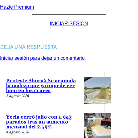
Hazte Premium
INICIAR SESIÓN
DEJA UNA RESPUESTA
Iniciar sesión para dejar un comentario
Proteste Ahora!: Se acumula
la maleza que ya impede ver
bien en los cruces
5 agosto 2026
Yecla cerró julio con 1.943
parados tras un aumento
mensual del 2,59%
4 agosto 2026