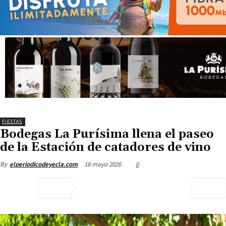
FIESTAS
Bodegas La Purísima llena el paseo
de la Estación de catadores de vino
18 mayo 2026
0
By
elperiodicodeyecla.com