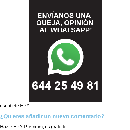
uscríbete EPY
¿Quieres añadir un nuevo comentario?
Hazte EPY Premium, es gratuito.