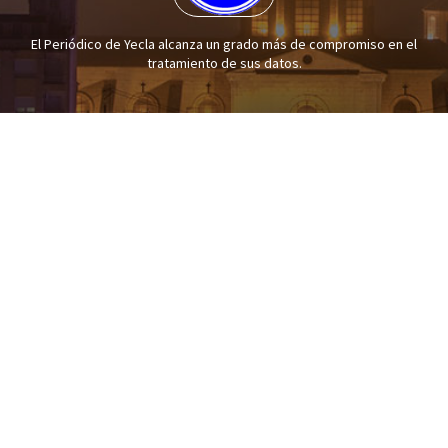
El Periódico de Yecla alcanza un grado más de compromiso en el
tratamiento de sus datos.