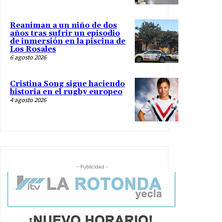
Reaniman a un niño de dos
años tras sufrir un episodio
de inmersión en la piscina de
Los Rosales
6 agosto 2026
Cristina Song sigue haciendo
historia en el rugby europeo
4 agosto 2026
- Publicidad -