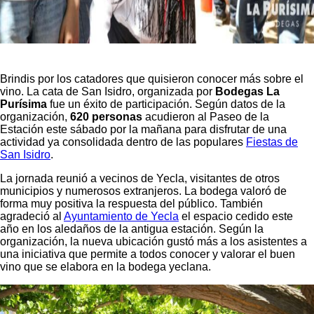
Brindis por los catadores que quisieron conocer más sobre el
vino. La cata de San Isidro, organizada por
Bodegas La
Purísima
fue un éxito de participación. Según datos de la
organización,
620 personas
acudieron al Paseo de la
Estación este sábado por la mañana para disfrutar de una
actividad ya consolidada dentro de las populares
Fiestas de
San Isidro
.
La jornada reunió a vecinos de Yecla, visitantes de otros
municipios y numerosos extranjeros. La bodega valoró de
forma muy positiva la respuesta del público. También
agradeció al
Ayuntamiento de Yecla
el espacio cedido este
año en los aledaños de la antigua estación. Según la
organización, la nueva ubicación gustó más a los asistentes a
una iniciativa que permite a todos conocer y valorar el buen
vino que se elabora en la bodega yeclana.