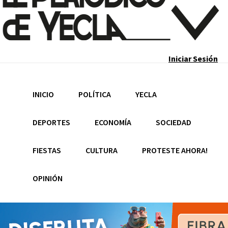
Recupera tu contraseña
Iniciar Sesión
Email
INICIO
POLÍTICA
YECLA
DEPORTES
ECONOMÍA
SOCIEDAD
FIESTAS
CULTURA
PROTESTE AHORA!
OPINIÓN