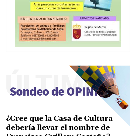
ÚLTIMO
Sondeo de OPINIÓN
¿Cree que la Casa de Cultura
debería llevar el nombre de