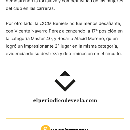
demostrando la fortaleza y competitividad de las mujeres
del club en las carreras.
Por otro lado, la «XCM Beniel» no fue menos desafiante,
con Vicente Navarro Pérez alcanzando la 17ª posición en
la categoría Master 40, y Rosario Alacid Moreno, quien
logró un impresionante 2º lugar en la misma categoría,
evidenciando su destreza y determinación en el circuito.
elperiodicodeyecla.com