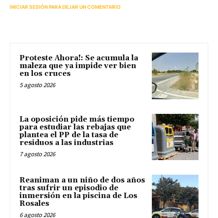
INICIAR SESIÓN PARA DEJAR UN COMENTARIO
Proteste Ahora!: Se acumula la
maleza que ya impide ver bien
en los cruces
5 agosto 2026
La oposición pide más tiempo
para estudiar las rebajas que
plantea el PP de la tasa de
residuos a las industrias
7 agosto 2026
Reaniman a un niño de dos años
tras sufrir un episodio de
inmersión en la piscina de Los
Rosales
6 agosto 2026