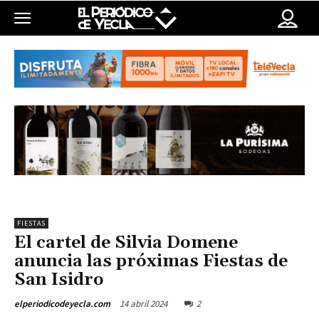
FIESTAS
El cartel de Silvia Domene
anuncia las próximas Fiestas de
San Isidro
14 abril 2024
2
elperiodicodeyecla.com