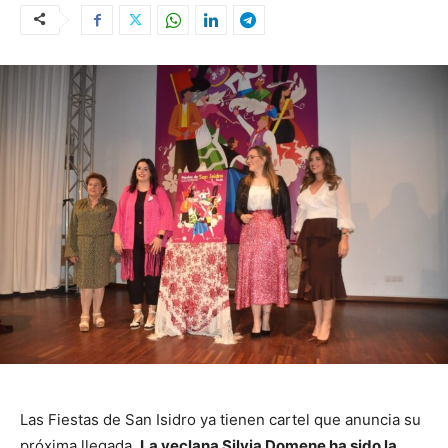
Las Fiestas de San Isidro ya tienen cartel que anuncia su
próxima llegada.
La yeclana Silvia Domene ha sido la