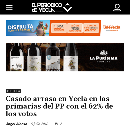
POLÍTICA
Casado arrasa en Yecla en las
primarias del PP con el 62% de
los votos
5 julio 2018
2
Ángel Alonso