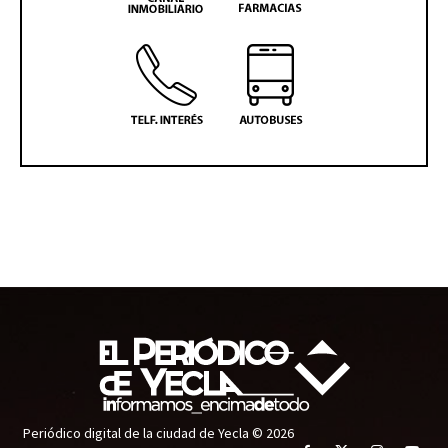
Periódico digital de la ciudad de Yecla © 2026