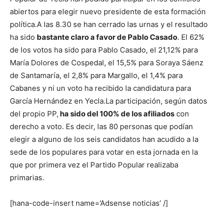
abiertos para elegir nuevo presidente de esta formación
política.
A las 8.30 se han cerrado las urnas y el resultado
ha sido
bastante claro a favor de Pablo Casado
. El 62%
de los votos ha sido para Pablo Casado, el 21,12% para
María Dolores de Cospedal, el 15,5% para Soraya Sáenz
de Santamaría, el 2,8% para Margallo, el 1,4% para
Cabanes y ni un voto ha recibido la candidatura para
García Hernández en Yecla.
La participación, según datos
del propio PP,
ha sido del 100% de los afiliados
con
derecho a voto. Es decir, las 80 personas que podían
elegir a alguno de los seis candidatos han acudido a la
sede de los populares para votar en esta jornada en la
que por primera vez el Partido Popular realizaba
primarias.
[hana-code-insert name=’Adsense noticias’ /]