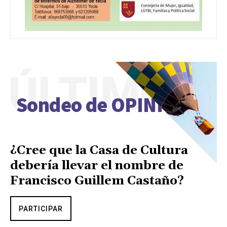
ÚLTIMO
Sondeo de OPINIÓN
¿Cree que la Casa de Cultura
debería llevar el nombre de
Francisco Guillem Castaño?
PARTICIPAR