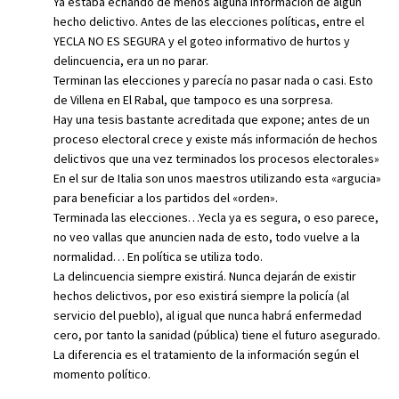
Ya estaba echando de menos alguna información de algún
hecho delictivo. Antes de las elecciones políticas, entre el
YECLA NO ES SEGURA y el goteo informativo de hurtos y
delincuencia, era un no parar.
Terminan las elecciones y parecía no pasar nada o casi. Esto
de Villena en El Rabal, que tampoco es una sorpresa.
Hay una tesis bastante acreditada que expone; antes de un
proceso electoral crece y existe más información de hechos
delictivos que una vez terminados los procesos electorales»
En el sur de Italia son unos maestros utilizando esta «argucia»
para beneficiar a los partidos del «orden».
Terminada las elecciones…Yecla ya es segura, o eso parece,
no veo vallas que anuncien nada de esto, todo vuelve a la
normalidad… En política se utiliza todo.
La delincuencia siempre existirá. Nunca dejarán de existir
hechos delictivos, por eso existirá siempre la policía (al
servicio del pueblo), al igual que nunca habrá enfermedad
cero, por tanto la sanidad (pública) tiene el futuro asegurado.
La diferencia es el tratamiento de la información según el
momento político.