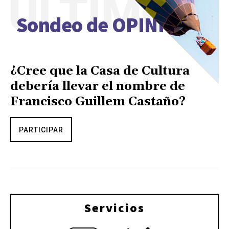
ÚLTIMO
Sondeo de OPINIÓN
¿Cree que la Casa de Cultura
debería llevar el nombre de
Francisco Guillem Castaño?
PARTICIPAR
Servicios