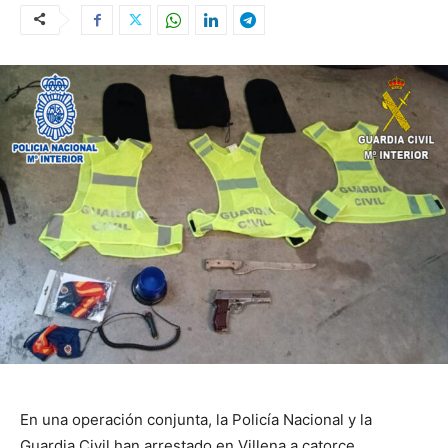
En una operación conjunta, la Policía Nacional y la
Guardia Civil han arrestado en Villena a catorce