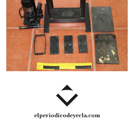
elperiodicodeyecla.com