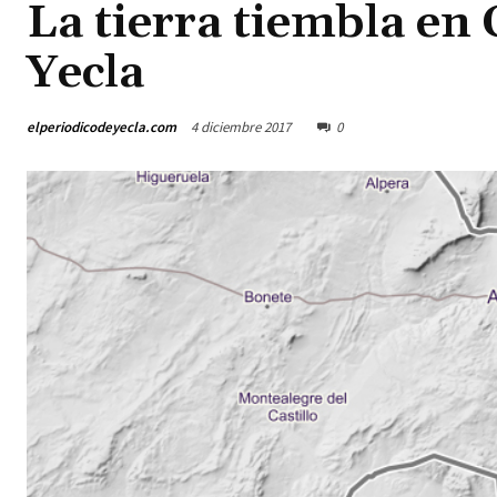
La tierra tiembla en 
Yecla
elperiodicodeyecla.com
4 diciembre 2017
0