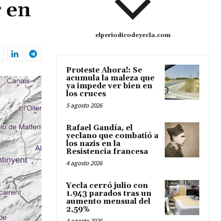
r en
elperiodicodeyecla.com
Proteste Ahora!: Se
acumula la maleza que
ya impede ver bien en
los cruces
5 agosto 2026
Rafael Gandía, el
yeclano que combatió a
los nazis en la
Resistencia francesa
4 agosto 2026
Yecla cerró julio con
1.943 parados tras un
aumento mensual del
2,59%
4 agosto 2026