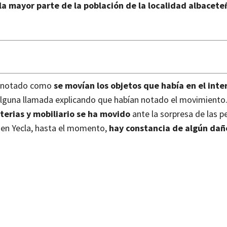
 la mayor parte de la población de la localidad albacete
an notado como
se movían los objetos que había en el inter
o alguna llamada explicando que habían notado el movimiento.
erias y mobiliario se ha movido
ante la sorpresa de las p
en Yecla, hasta el momento,
hay constancia de algún dañ