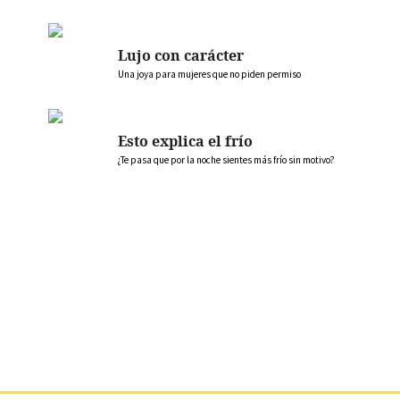
Lujo con carácter
Una joya para mujeres que no piden permiso
Esto explica el frío
¿Te pasa que por la noche sientes más frío sin motivo?