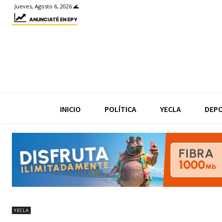
Jueves, Agosto 6, 2026 🌊
ANUNCIATÉ EN EPY
INICIO
POLÍTICA
YECLA
DEP
YECLA