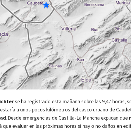
ichter
se ha registrado esta mañana sobre las 9,47 horas, 
 estaría a unos pocos kilómetros del casco urbano de Caud
dad.
Desde emergencias de Castilla-La Mancha explican que
á que evaluar en las próximas horas si hay o no daños en edif