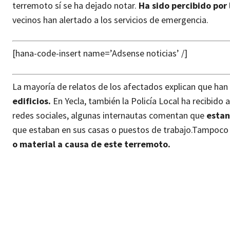
terremoto sí se ha dejado notar.
Ha sido percibido por
vecinos han alertado a los servicios de emergencia.
[hana-code-insert name=’Adsense noticias’ /]
La mayoría de relatos de los afectados explican que h
edificios.
En Yecla, también la Policía Local ha recibid
redes sociales, algunas internautas comentan que
estant
que estaban en sus casas o puestos de trabajo.
Tampoco 
o material a causa de este terremoto.