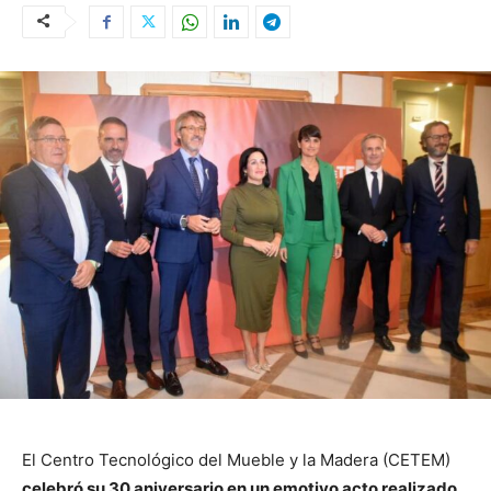
El Centro Tecnológico del Mueble y la Madera (CETEM)
celebró su 30 aniversario en un emotivo acto realizado