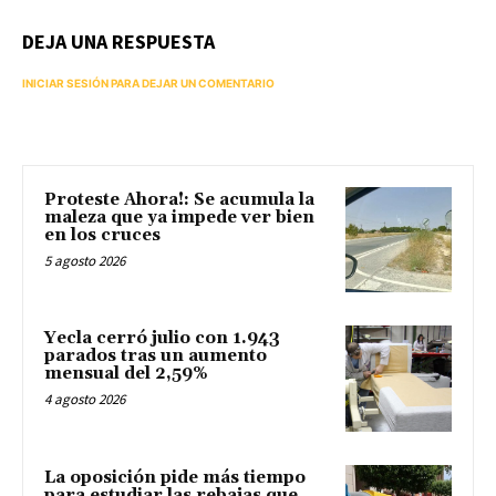
DEJA UNA RESPUESTA
INICIAR SESIÓN PARA DEJAR UN COMENTARIO
Proteste Ahora!: Se acumula la
maleza que ya impede ver bien
en los cruces
5 agosto 2026
Yecla cerró julio con 1.943
parados tras un aumento
mensual del 2,59%
4 agosto 2026
La oposición pide más tiempo
para estudiar las rebajas que