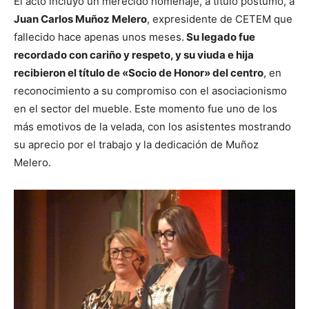
El acto incluyó un merecido homenaje, a título póstumo, a
Juan Carlos Muñoz Melero
, expresidente de CETEM que
fallecido hace apenas unos meses.
Su legado fue
recordado con cariño y respeto, y su viuda e hija
recibieron el título de «Socio de Honor» del centro
, en
reconocimiento a su compromiso con el asociacionismo
en el sector del mueble. Este momento fue uno de los
más emotivos de la velada, con los asistentes mostrando
su aprecio por el trabajo y la dedicación de Muñoz
Melero.