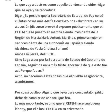
Lo que voy a decir es como aquello de «tocar de oído». Algo
que se oye y se reproduce.
Digo. ¿Es posible que la Secretaria de Estado, de IA y no sé
cuántas cosas más -María González- nos «alumbrara» en su
alocución (discurso breve) al exponer públicamente que el
CETEM fuese puesto en marcha siendo Presidenta de la
Región de Murcia María Antonia Martínez, primera mujer en
ser presidenta de una autonomía en España y siendo
Alcaldesa de Yecla Cristina Soriano?
Ambas mujeres, del PSOE.
Si no llega a ser por la Secretaria de Estado del Gobierno de
España, seguimos en la más triste ignorancia de que esto fue
así. Porque fue así?
Acho, no hacernos estas cosas que el pueblo es ignorante,
alumbrarnos.
Por cuasi cotilleo. Alguno que lleva traje con pantalón pitillo
debe de cambiar de asesor. Que feo.
Lo más importante, estimo que el CETEM hace una buena
labor y, por ello los FELICITO en su aniversario.