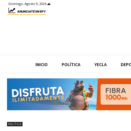
Domingo, Agosto 9, 2026 🌊
ANUNCIATÉ EN EPY
INICIO
POLÍTICA
YECLA
DEP
POLÍTICA