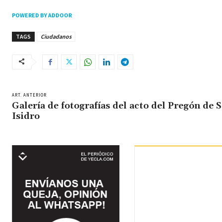
POWERED BY ADDOOR
TAGS
Ciudadanos
ART. ANTERIOR
Galería de fotografías del acto del Pregón de 
Isidro