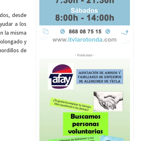
ados, desde
yudar a los
on la misma
rolongado y
ordillos de
- Publicidad -