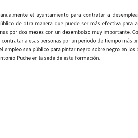
a anualmente el ayuntamiento para contratar a desemple
público de otra manera que puede ser más efectiva para a
onas por dos meses con un desembolso muy importante. C
ra contratar a esas personas por un periodo de tiempo más p
l empleo sea público para pintar negro sobre negro en los b
 Antonio Puche en la sede de esta formación.