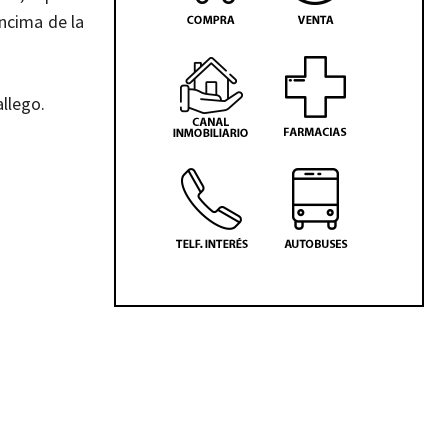
encima de la
llego.