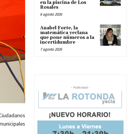
en la piscina de Los
Rosales
6 agosto 2026
Anabel Forte, la
matemática yeclana
que pone números a la
incertidumbre
7 agosto 2026
- Publicidad -
 Ciudadanos
municipales