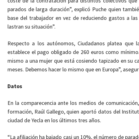
coste de la contratación para distintos colectivos qu
parados de larga duración”, explicó Puche quien tambié
base del trabajador en vez de reduciendo gastos a la
lastran su situación”.
Respecto a los autónomos, Ciudadanos platea que la
establece el pago obligado de 260 euros como mínimo.
mismo a una mujer que está cosiendo tapizado en su c
meses. Debemos hacer lo mismo que en Europa”, aseguró
Datos
En la comparecencia ante los medios de comunicación
formación, Raúl Gallego, quien aportó datos del Institu
ciudad de Yecla en los últimos tres años.
“La afiliación ha bajado casi un 10%, el número de parad