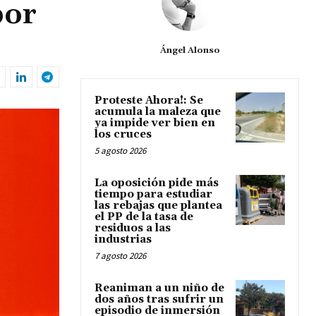
por
Ángel Alonso
Proteste Ahora!: Se
acumula la maleza que
ya impide ver bien en
los cruces
5 agosto 2026
La oposición pide más
tiempo para estudiar
las rebajas que plantea
el PP de la tasa de
residuos a las
industrias
7 agosto 2026
Reaniman a un niño de
dos años tras sufrir un
episodio de inmersión