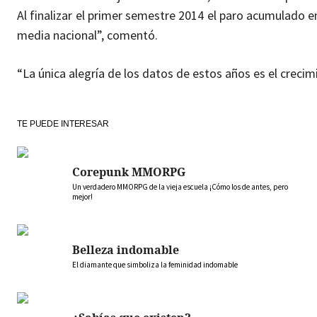
Al finalizar el primer semestre 2014 el paro acumulado e
media nacional”, comentó.
“La única alegría de los datos de estos años es el crec
TE PUEDE INTERESAR
Corepunk MMORPG
Un verdadero MMORPG de la vieja escuela ¡Cómo los de antes, pero
mejor!
Belleza indomable
El diamante que simboliza la feminidad indomable