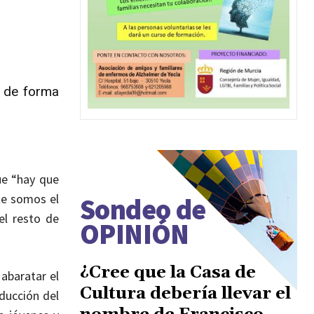
s de forma
ue “hay que
te somos el
Sondeo de
el resto de
OPINIÓN
¿Cree que la Casa de
 abaratar el
Cultura debería llevar el
ducción del