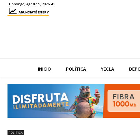
Domingo, Agosto 9, 2026 🌊
ANUNCIATÉ EN EPY
INICIO
POLÍTICA
YECLA
DEP
POLÍTICA