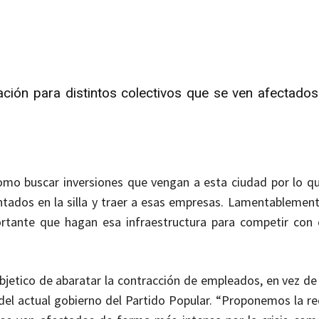
ación para distintos colectivos que se ven afectado
mo buscar inversiones que vengan a esta ciudad por lo q
sentados en la silla y traer a esas empresas. Lamentablemen
ortante que hagan esa infraestructura para competir con 
objetico de abaratar la contracción de empleados, en vez de
del actual gobierno del Partido Popular. “Proponemos la re