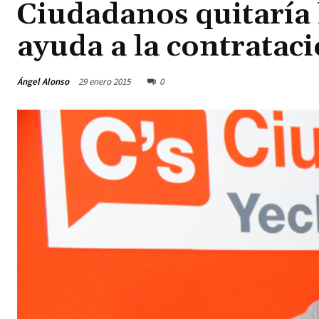
Ciudadanos quitaría 
ayuda a la contratac
Ángel Alonso
29 enero 2015
0