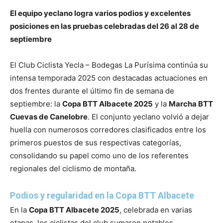
El equipo yeclano logra varios podios y excelentes
posiciones en las pruebas celebradas del 26 al 28 de
septiembre
El Club Ciclista Yecla – Bodegas La Purísima continúa su
intensa temporada 2025 con destacadas actuaciones en
dos frentes durante el último fin de semana de
septiembre: la
Copa BTT Albacete 2025
y la
Marcha BTT
Cuevas de Canelobre
. El conjunto yeclano volvió a dejar
huella con numerosos corredores clasificados entre los
primeros puestos de sus respectivas categorías,
consolidando su papel como uno de los referentes
regionales del ciclismo de montaña.
Podios y regularidad en la Copa BTT Albacete
En la
Copa BTT Albacete 2025
, celebrada en varias
etapas, los ciclistas del club sumaron notables