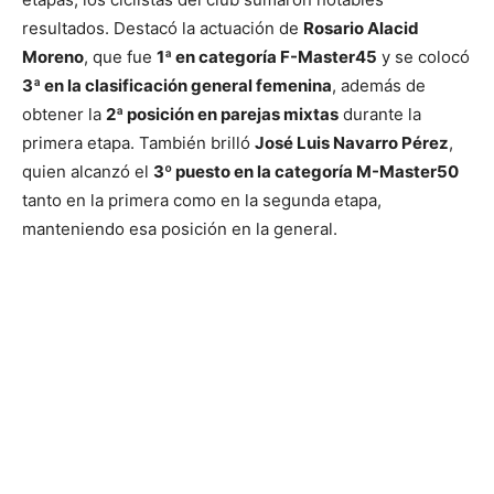
resultados. Destacó la actuación de
Rosario Alacid
Moreno
, que fue
1ª en categoría F-Master45
y se colocó
3ª en la clasificación general femenina
, además de
obtener la
2ª posición en parejas mixtas
durante la
primera etapa. También brilló
José Luis Navarro Pérez
,
quien alcanzó el
3º puesto en la categoría M-Master50
tanto en la primera como en la segunda etapa,
manteniendo esa posición en la general.