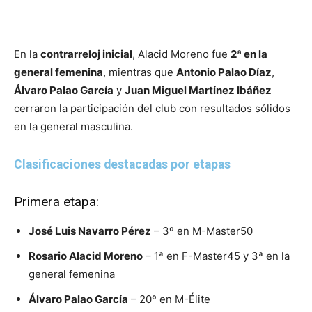
En la
contrarreloj inicial
, Alacid Moreno fue
2ª en la
general femenina
, mientras que
Antonio Palao Díaz
,
Álvaro Palao García
y
Juan Miguel Martínez Ibáñez
cerraron la participación del club con resultados sólidos
en la general masculina.
Clasificaciones destacadas por etapas
Primera etapa:
José Luis Navarro Pérez
– 3º en M-Master50
Rosario Alacid Moreno
– 1ª en F-Master45 y 3ª en la
general femenina
Álvaro Palao García
– 20º en M-Élite