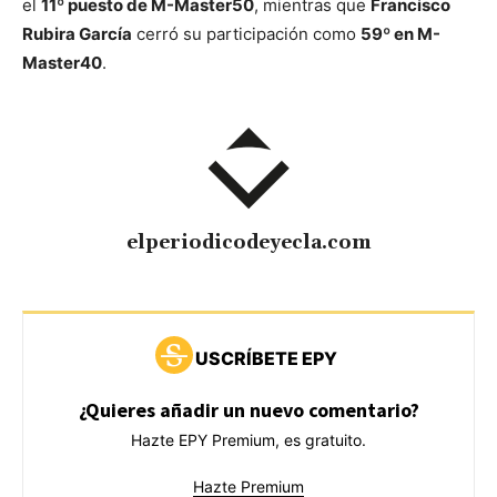
el
11º puesto de M-Master50
, mientras que
Francisco
Rubira García
cerró su participación como
59º en M-
Master40
.
elperiodicodeyecla.com
USCRÍBETE EPY
¿Quieres añadir un nuevo comentario?
Hazte EPY Premium, es gratuito.
Hazte Premium