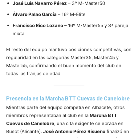
José Luis Navarro Pérez
– 3º M-Master50
Álvaro Palao García
– 16º M-Élite
Francisco Rico Lozano
– 16º M-Master55 y 3ª pareja
mixta
El resto del equipo mantuvo posiciones competitivas, con
regularidad en las categorías Master35, Master45 y
Master55, confirmando el buen momento del club en
todas las franjas de edad.
Presencia en la Marcha BTT Cuevas de Canelobre
Mientras parte del equipo competía en Albacete, otros
miembros representaban al club en la
Marcha BTT
Cuevas de Canelobre
, una cita exigente celebrada en
Busot (Alicante).
José Antonio Pérez Risueño
finalizó en