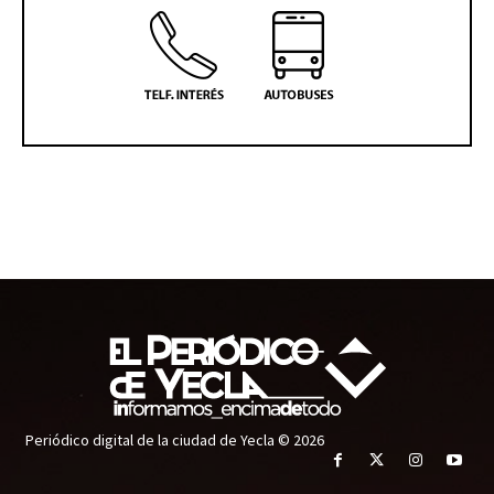
Periódico digital de la ciudad de Yecla © 2026