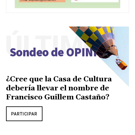
ÚLTIMO
Sondeo de OPINIÓN
¿Cree que la Casa de Cultura
debería llevar el nombre de
Francisco Guillem Castaño?
PARTICIPAR