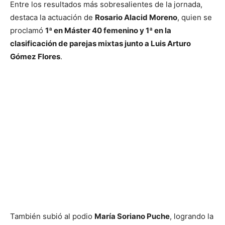
Entre los resultados más sobresalientes de la jornada,
destaca la actuación de
Rosario Alacid Moreno
, quien se
proclamó
1ª en Máster 40 femenino y 1ª en la
clasificación de parejas mixtas junto a Luis Arturo
Gómez Flores
.
También subió al podio
María Soriano Puche
, logrando la