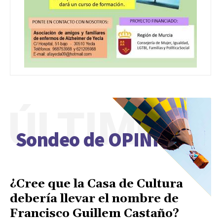
ÚLTIMO
Sondeo de OPINIÓN
¿Cree que la Casa de Cultura
debería llevar el nombre de
Francisco Guillem Castaño?