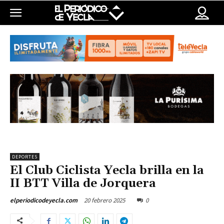
DEPORTES
El Club Ciclista Yecla brilla en la
II BTT Villa de Jorquera
20 febrero 2025
0
elperiodicodeyecla.com