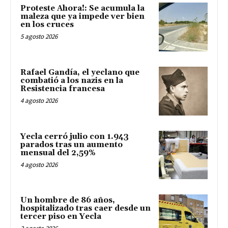
Proteste Ahora!: Se acumula la
maleza que ya impede ver bien
en los cruces
5 agosto 2026
Rafael Gandía, el yeclano que
combatió a los nazis en la
Resistencia francesa
4 agosto 2026
Yecla cerró julio con 1.943
parados tras un aumento
mensual del 2,59%
4 agosto 2026
Un hombre de 86 años,
hospitalizado tras caer desde un
tercer piso en Yecla