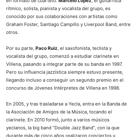
en formato de cuarteto.
Marcelo López
, el guitarrista
rítmico, solista, pianista y vocalista del grupo, es
conocido por sus colaboraciones con artistas como
Graham Foster, Santiago Campillo y Liverpool Band, entre
otros.
Por su parte,
Paco Ruiz
, el saxofonista, teclista y
vocalista del grupo, comenzó a estudiar clarinete en
Villena, pasando a integrar parte de su banda en 1997.
Pero su influencia jazzística siempre estuvo presente,
llegando incluso a conseguir un segundo premio en el
concurso de Jóvenes Intérpretes de Villena en 1998.
En 2005, y tras trasladarse a Yecla, entra en la Banda de
la Asociación de Amigos de la Música, tocando el
clarinete. En 2010 formó, junto a varios músicos
yeclanos, la big band “Double Jazz Band”, con la que
durante más de cinco años realizaron conciertos y