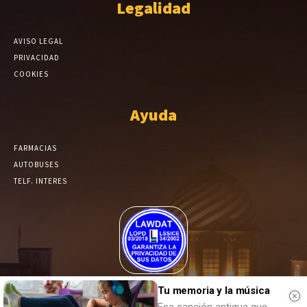
Legalidad
AVISO LEGAL
PRIVACIDAD
COOKIES
Ayuda
FARMACIAS
AUTOBUSES
TELF. INTERES
El Periódico de Yecla alcanza un grado más de compromiso en el
Tu memoria y la música
tratamiento de sus datos.