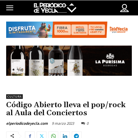
CULTURA
Código Abierto lleva el pop/rock
al Aula del Conciertos
9 marzo 2023
0
elperiodicodeyecla.com