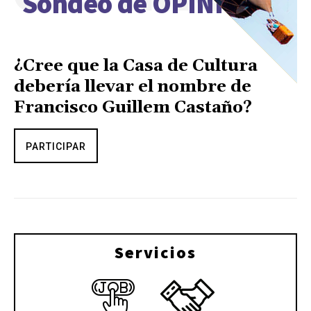
Sondeo de OPINIÓN
¿Cree que la Casa de Cultura
debería llevar el nombre de
Francisco Guillem Castaño?
PARTICIPAR
Servicios