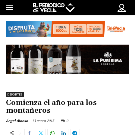
DEPORTES
Comienza el año para los
montañeros
13 enero 2015
0
Ángel Alonso