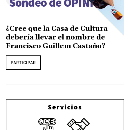
Sondeo de OPINIÓN
¿Cree que la Casa de Cultura
debería llevar el nombre de
Francisco Guillem Castaño?
PARTICIPAR
Servicios